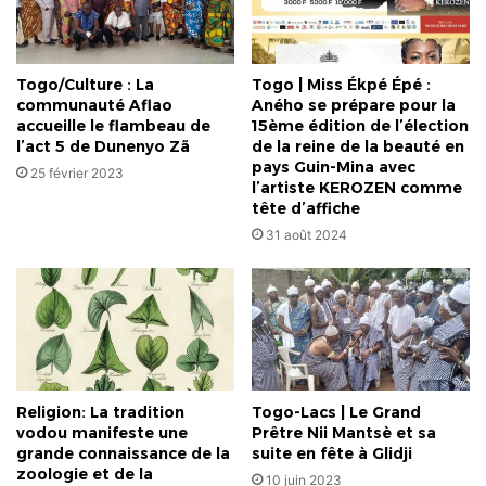
Togo/Culture : La
Togo | Miss Ékpé Épé :
communauté Aflao
Aného se prépare pour la
accueille le flambeau de
15ème édition de l’élection
l’act 5 de Dunenyo Zã
de la reine de la beauté en
pays Guin-Mina avec
25 février 2023
l’artiste KEROZEN comme
tête d’affiche
31 août 2024
Religion: La tradition
Togo-Lacs | Le Grand
vodou manifeste une
Prêtre Nii Mantsè et sa
grande connaissance de la
suite en fête à Glidji
zoologie et de la
10 juin 2023