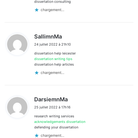
dissertation consulting
chargement…
d
SallimnMa
i
24 juillet 2022 à 21h10
t
dissertation help leicester
:
dissertation writing tips
dissertation help articles
chargement…
d
DarsiemnMa
i
25 juillet 2022 à 17h16
t
research writing services
:
acknowledgements dissertation
defending your dissertation
chargement…