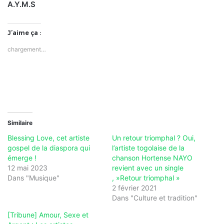
A.Y.M.S
J’aime ça :
chargement…
Similaire
Blessing Love, cet artiste
Un retour triomphal ? Oui,
gospel de la diaspora qui
l’artiste togolaise de la
émerge !
chanson Hortense NAYO
12 mai 2023
revient avec un single
Dans "Musique"
, »Retour triomphal »
2 février 2021
Dans "Culture et tradition"
[Tribune] Amour, Sexe et