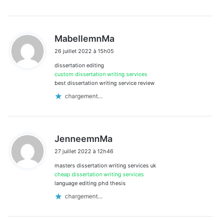
d
MabellemnMa
i
26 juillet 2022 à 15h05
t
dissertation editing
:
custom dissertation writing services
best dissertation writing service review
chargement…
d
JenneemnMa
i
27 juillet 2022 à 12h46
t
masters dissertation writing services uk
:
cheap dissertation writing services
language editing phd thesis
chargement…