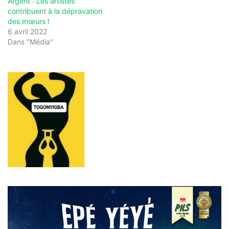
Argent : Les artistes
contribuent à la dépravation
des mœurs !
6 avril 2022
Dans "Média"