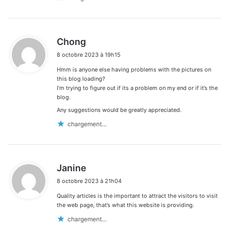
d
Chong
i
8 octobre 2023 à 19h15
t
Hmm is anyone else having problems with the pictures on
:
this blog loading?
I’m trying to figure out if its a problem on my end or if it’s the
blog.
Any suggestions would be greatly appreciated.
chargement…
d
Janine
i
8 octobre 2023 à 21h04
t
Quality articles is the important to attract the visitors to visit
:
the web page, that’s what this website is providing.
chargement…