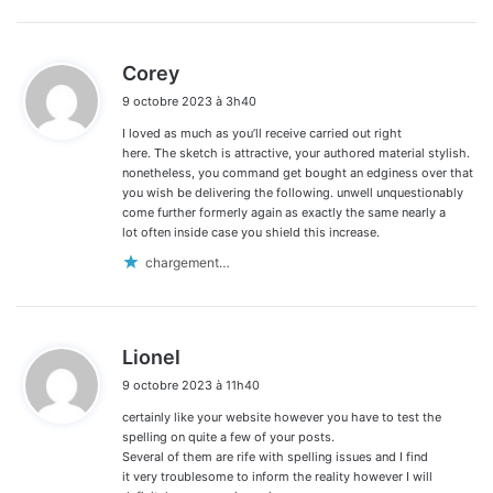
d
Corey
i
9 octobre 2023 à 3h40
t
I loved as much as you’ll receive carried out right
:
here. The sketch is attractive, your authored material stylish.
nonetheless, you command get bought an edginess over that
you wish be delivering the following. unwell unquestionably
come further formerly again as exactly the same nearly a
lot often inside case you shield this increase.
chargement…
d
Lionel
i
9 octobre 2023 à 11h40
t
certainly like your website however you have to test the
:
spelling on quite a few of your posts.
Several of them are rife with spelling issues and I find
it very troublesome to inform the reality however I will