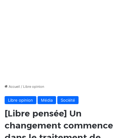
Accueil
/
Libre opinion
Libre opinion
Média
Société
[Libre pensée] Un
changement commence
dans le traitement de