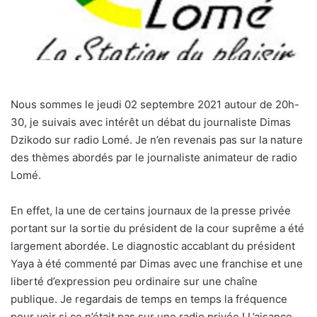
Nous sommes le jeudi 02 septembre 2021 autour de 20h-
30, je suivais avec intérêt un débat du journaliste Dimas
Dzikodo sur radio Lomé. Je n’en revenais pas sur la nature
des thèmes abordés par le journaliste animateur de radio
Lomé.
En effet, la une de certains journaux de la presse privée
portant sur la sortie du président de la cour suprême a été
largement abordée. Le diagnostic accablant du président
Yaya à été commenté par Dimas avec une franchise et une
liberté d’expression peu ordinaire sur une chaîne
publique. Je regardais de temps en temps la fréquence
pour voir si ce n’était pas sur une radio privée ! L’aisance