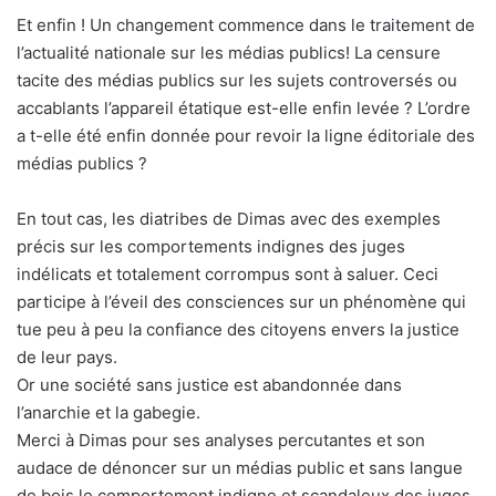
Et enfin ! Un changement commence dans le traitement de
l’actualité nationale sur les médias publics! La censure
tacite des médias publics sur les sujets controversés ou
accablants l’appareil étatique est-elle enfin levée ? L’ordre
a t-elle été enfin donnée pour revoir la ligne éditoriale des
médias publics ?
En tout cas, les diatribes de Dimas avec des exemples
précis sur les comportements indignes des juges
indélicats et totalement corrompus sont à saluer. Ceci
participe à l’éveil des consciences sur un phénomène qui
tue peu à peu la confiance des citoyens envers la justice
de leur pays.
Or une société sans justice est abandonnée dans
l’anarchie et la gabegie.
Merci à Dimas pour ses analyses percutantes et son
audace de dénoncer sur un médias public et sans langue
de bois le comportement indigne et scandaleux des juges