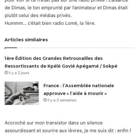
de Dimas, le ton emprunté par l’animateur et Dimas était
plutôt celui des médias privés.
Hummm… c’était bien radio Lomé, la 1ère.
Articles similaires
1ère Édition des Grandes Retrouvailles des
Ressortissants de Kpélé Govié Apégamé / Sokpé
il y a 2 jours
France : l’Assemblée nationale
approuve « l’aide à mourir »
il y a 3 semaines
Accroché sur mon transistor dans un silence
assourdissant et sourire aux lèvres, je me suis dit : enfin !