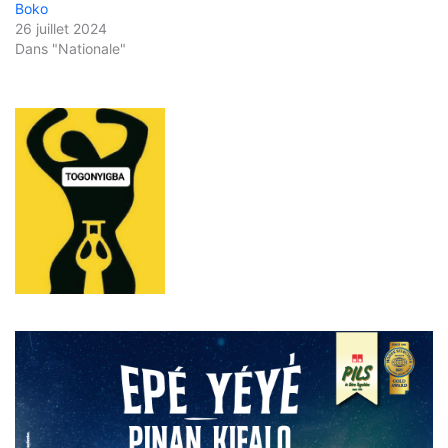
Boko
26 juillet 2024
Dans "Nationale"