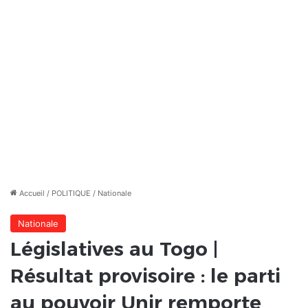
Accueil
/
POLITIQUE
/
Nationale
Nationale
Législatives au Togo |
Résultat provisoire : le parti
au pouvoir Unir remporte