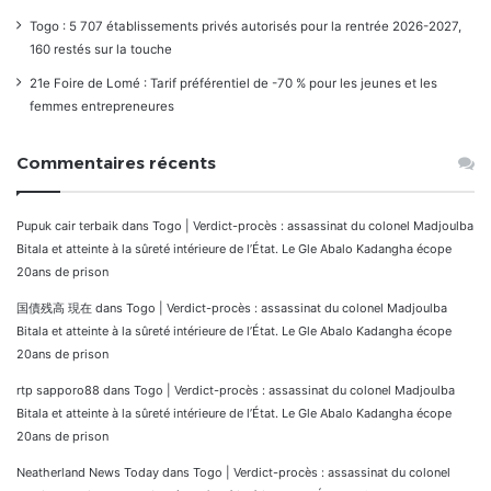
Togo : 5 707 établissements privés autorisés pour la rentrée 2026-2027,
160 restés sur la touche
21e Foire de Lomé : Tarif préférentiel de -70 % pour les jeunes et les
femmes entrepreneures
Commentaires récents
Pupuk cair terbaik
dans
Togo | Verdict-procès : assassinat du colonel Madjoulba
Bitala et atteinte à la sûreté intérieure de l’État. Le Gle Abalo Kadangha écope
20ans de prison
国債残高 現在
dans
Togo | Verdict-procès : assassinat du colonel Madjoulba
Bitala et atteinte à la sûreté intérieure de l’État. Le Gle Abalo Kadangha écope
20ans de prison
rtp sapporo88
dans
Togo | Verdict-procès : assassinat du colonel Madjoulba
Bitala et atteinte à la sûreté intérieure de l’État. Le Gle Abalo Kadangha écope
20ans de prison
Neatherland News Today
dans
Togo | Verdict-procès : assassinat du colonel