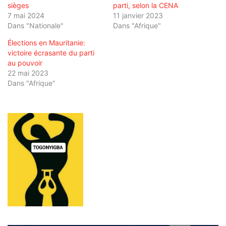
sièges
parti, selon la CENA
7 mai 2024
11 janvier 2023
Dans "Nationale"
Dans "Afrique"
Élections en Mauritanie:
victoire écrasante du parti
au pouvoir
22 mai 2023
Dans "Afrique"