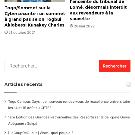
l’enceinte du tribunal de
Lomé, désormais interdit
Togo/Sommet sur la
aux revendeurs à la
Cybersécurité : un sommet
sauvette
à grand pas selon Togbui
Aklobessi Kunakey Charles
26 mai 2022
21 octobre 2021
Rechercher :
Articles récents
Togo Campus Days : Le nouveau rendez-vous de l’excellence universitaire
les 14 et 15 août au CETEF
1ère Édition des Grandes Retrouvailles des Ressortissants de Kpélé Govié
Apégamé / Sokpé
[LeCoupDeGuelle] Wow… quel peuple ?