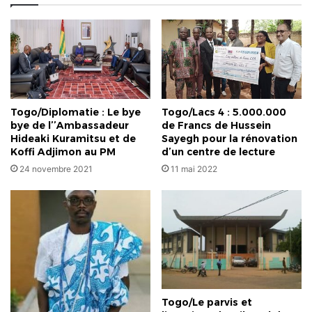
Togo/Diplomatie : Le bye
Togo/Lacs 4 : 5.000.000
bye de l’’Ambassadeur
de Francs de Hussein
Hideaki Kuramitsu et de
Sayegh pour la rénovation
Koffi Adjimon au PM
d’un centre de lecture
24 novembre 2021
11 mai 2022
Togo/Le parvis et