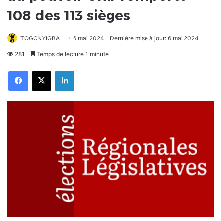
108 des 113 sièges
TOGONYIGBA
6 mai 2024
Dernière mise à jour: 6 mai 2024
281
Temps de lecture 1 minute
Facebook
X
Linkedin