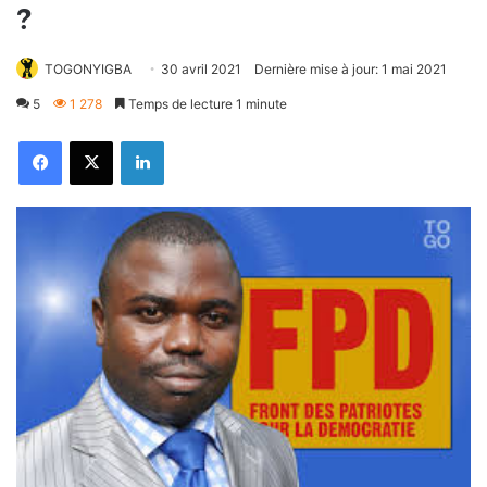
?
TOGONYIGBA
30 avril 2021
Dernière mise à jour: 1 mai 2021
5
1 278
Temps de lecture 1 minute
Facebook
X
Linkedin