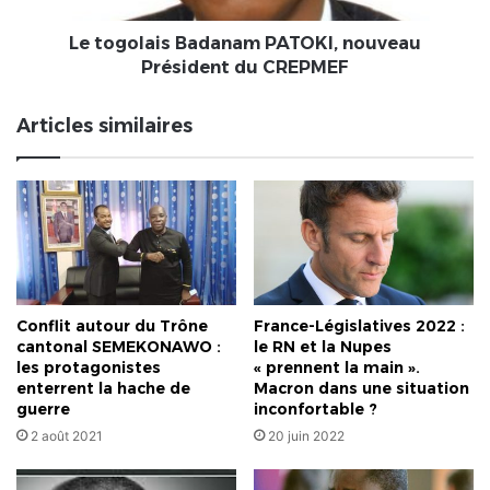
Le togolais Badanam PATOKI, nouveau
Président du CREPMEF
Articles similaires
Conflit autour du Trône
France-Législatives 2022 :
cantonal SEMEKONAWO :
le RN et la Nupes
les protagonistes
« prennent la main ».
enterrent la hache de
Macron dans une situation
guerre
inconfortable ?
2 août 2021
20 juin 2022