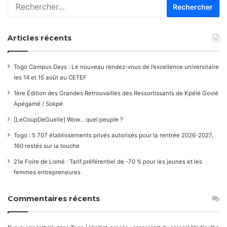
Rechercher :
Articles récents
Togo Campus Days : Le nouveau rendez-vous de l’excellence universitaire
les 14 et 15 août au CETEF
1ère Édition des Grandes Retrouvailles des Ressortissants de Kpélé Govié
Apégamé / Sokpé
[LeCoupDeGuelle] Wow… quel peuple ?
Togo : 5 707 établissements privés autorisés pour la rentrée 2026-2027,
160 restés sur la touche
21e Foire de Lomé : Tarif préférentiel de -70 % pour les jeunes et les
femmes entrepreneures
Commentaires récents