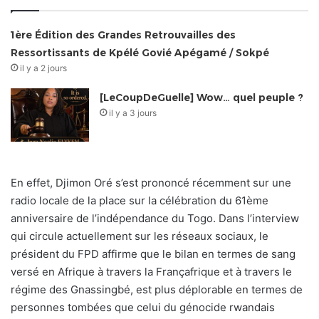
1ère Édition des Grandes Retrouvailles des
Ressortissants de Kpélé Govié Apégamé / Sokpé
il y a 2 jours
[LeCoupDeGuelle] Wow… quel peuple ?
il y a 3 jours
En effet, Djimon Oré s’est prononcé récemment sur une
radio locale de la place sur la célébration du 61ème
anniversaire de l’indépendance du Togo. Dans l’interview
qui circule actuellement sur les réseaux sociaux, le
président du FPD affirme que le bilan en termes de sang
versé en Afrique à travers la Françafrique et à travers le
régime des Gnassingbé, est plus déplorable en termes de
personnes tombées que celui du génocide rwandais