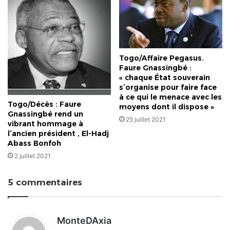
Togo/Affaire Pegasus.
Faure Gnassingbé :
« chaque État souverain
s’organise pour faire face
à ce qui le menace avec les
Togo/Décès : Faure
moyens dont il dispose »
Gnassingbé rend un
25 juillet 2021
vibrant hommage à
l’ancien président , El-Hadj
Abass Bonfoh
2 juillet 2021
5 commentaires
d
MonteDAxia
i