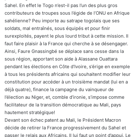
Sahel. En effet le Togo n’est-il pas l’un des plus gros
contributeurs de troupes sous l’égide de l’ONU en Afrique
sahélienne? Peu importe au satrape togolais que ses
soldats, mal entraînés, sous équipés et pour finir
surexploités, payent le plus lourd tribut à cette mission. Il
faut faire plaisir à la France qui cherche à se désengager.
Ainsi, Faure Gnassingbé se déplace sans cesse dans la
sous région, apportant son aide à Alassane Ouattara
pendant les élections en Côte d’Ivoire, s’érige en exemple
à tous les présidents africains qui souhaitent modifier leur
constitution pour accéder à un troisième mandat (lui en a
déjà quatre), finance la campagne du vainqueur de
l’élection au Niger, et, comble d’ironie, s’impose comme
facilitateur de la transition démocratique au Mali, pays
hautement stratégique!
Devant son échec patent au Mali, le Président Macron
décide de retirer la France progressivement du Sahel et
passer le relais aux Africains. Il lui faut un point d’appui. Le