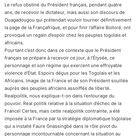
Le refus obstiné du Président français, pendant quatre
ans, de recevoir le dictateur, mais aussi son discours de
Ouagadougou qui prétendait vouloir tourner définitivement
la page de la Françafrique, et pour finir l’affaire Bolloré, ont
provoqué un regain d’espoir chez les peuples togolais et
africains.
Pourtant c’est donc dans ce contexte que le Président
français se prépare à recevoir ce jour, à l’Élysée, ce
personnage et son régime qui exercent une effroyable
violence d’État. Espoirs déçus pour les Togolais et les
Africains. Image de la France et de son Président souillée
auprès des peuples africains assoiffés de liberté.
Realpolitik, nous explique-t-on dans l’entourage du
pouvoir. Real politik relative à la situation d’échec de la
France! Certes, mais cette realpolitik contrainte, a été
imposée à la France par la stratégie diplomatique togolaise
qui a installé Faure Gnassingbé dans le rôle pivot du
personnage incontournable concernant la situation au