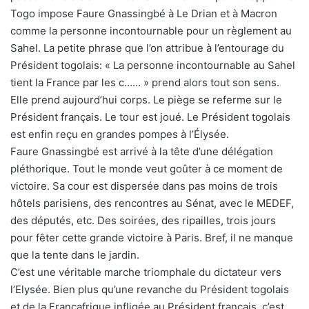
Togo impose Faure Gnassingbé à Le Drian et à Macron
comme la personne incontournable pour un règlement au
Sahel. La petite phrase que l’on attribue à l’entourage du
Président togolais: « La personne incontournable au Sahel
tient la France par les c…… » prend alors tout son sens.
Elle prend aujourd’hui corps. Le piège se referme sur le
Président français. Le tour est joué. Le Président togolais
est enfin reçu en grandes pompes à l’Élysée.
Faure Gnassingbé est arrivé à la tête d’une délégation
pléthorique. Tout le monde veut goûter à ce moment de
victoire. Sa cour est dispersée dans pas moins de trois
hôtels parisiens, des rencontres au Sénat, avec le MEDEF,
des députés, etc. Des soirées, des ripailles, trois jours
pour fêter cette grande victoire à Paris. Bref, il ne manque
que la tente dans le jardin.
C’est une véritable marche triomphale du dictateur vers
l’Elysée. Bien plus qu’une revanche du Président togolais
et de la Françafrique infligée au Président français, c’est