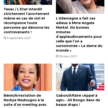
Texas / L’Etat interdit
strictement l’avortement
L’Allemagne a fait ses
même en cas de viol et
adieux à Mme Angela
récompense toute
Merkel. Six bonnes
personne qui dénonce les
minutes
contrevenants !
d’applaudissements pour
5 septembre 2021
celle que l’on a
surnommée « La dame du
monde »
26 mars 2021
Bénin/Arrestation de
Gabon/Affaire «Appel à
Reckya Madougou à la
agir» : Ali Bongo dans de
suite d’un meeting avec
beaux draps !