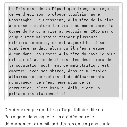
Le Président de la République française reçoit 
ce vendredi son homologue togolais Faure 
Gnassingbé. Ce Président, à la tête de la plus 
ancienne dictature familiale au monde après la 
Corée du Nord, arrivé au pouvoir en 2005 par un 
coup d'État militaire faisant plusieurs 
milliers de morts, en est aujourd'hui à son 
quatrième mandat, alors qu’il n’en a gagné 
aucun dans les urnes! A la tête du pays le plus 
militarisé au monde et dont les deux tiers de 
la population souffrent de malnutrition, est 
empêtré, avec ses sbires, dans de multiples 
affaires de corruption et de détournements 
monstrueux. Ce n'est même plus de la 
corruption, c’est bien au-delà, c'est un 
pillage institutionnalisé. 
Dernier exemple en date au Togo, l’affaire dite du
Petrolgate, dans laquelle il a été démontré le
détournement d’un milliard d’euros en cinq ans sur le