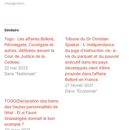
chargement…
Similaire
Togo : Les affaires Bolloré,
Tribune du Dr Christian
Pétrolegate, Covidgate et
Spieker : L’ indépendance
autres, déférées devant la
du juge d’instruction vis- à-
Cour de Justice de la
vis du parquet et du pouvoir
Cedeao.
exécutif dans les pays
22 mai 2023
développés vient d’être
Dans "Nationale"
prouvée dans l’affaire
Bolloré en France.
27 février 2021
Dans "Économie"
TOGO/Déclaration des biens
des hautes personnalités de
l’état : Et si Faure
Gnassingbé donnait le bon
exemple ?
30 mars 2021