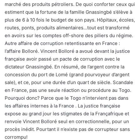
marché des produits pétroliers. De quoi conforter ceux qui
estiment que la fortune de la famille Gnassingbé s’élève à
plus de 6 à 10 fois le budget de son pays. Hôpitaux, écoles,
routes, ponts, produits alimentaires…tout est transformé
en avoirs sur les comptes off-shore des piliers du régime.
Autre affaire de corruption retentissante en France :
l’affaire Bolloré. Vincent Bolloré a avoué devant la justice
française avoir passé un pacte de corruption avec le
dictateur Gnassingbé. En résumé, de l’argent contre la
concession du port de Lomé (grand pourvoyeur d’argent
sale), et ce, pour une durée d’un quart de siècle. Scandale
en France, pas une seule réaction ou procédure au Togo.
Pourquoi donc? Parce que le Togo n’intervient pas dans
les affaires internes à la France . La justice française
expose au grand jour les stigmates de la Françafrique et
renvoie Vincent Bolloré seul en correctionnelle, pour un
procès inédit. Pourtant il n’existe pas de corrupteur sans
corrompu!