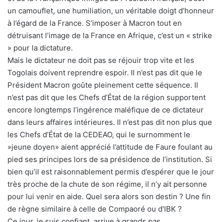
un camouflet, une humiliation, un véritable doigt d’honneur
à l’égard de la France. S’imposer à Macron tout en
détruisant l’image de la France en Afrique, c’est un « strike
» pour la dictature.
Mais le dictateur ne doit pas se réjouir trop vite et les
Togolais doivent reprendre espoir. Il n’est pas dit que le
Président Macron goûte pleinement cette séquence. Il
n’est pas dit que les Chefs d’État de la région supportent
encore longtemps l’ingérence maléfique de ce dictateur
dans leurs affaires intérieures. Il n’est pas dit non plus que
les Chefs d’État de la CEDEAO, qui le surnomment le
»jeune doyen» aient apprécié l’attitude de Faure foulant au
pied ses principes lors de sa présidence de l’institution. Si
bien qu’il est raisonnablement permis d’espérer que le jour
très proche de la chute de son régime, il n’y ait personne
pour lui venir en aide. Quel sera alors son destin ? Une fin
de règne similaire à celle de Compaoré ou d’IBK ?
Ce jour, je suis confiant, arrive à grands pas.