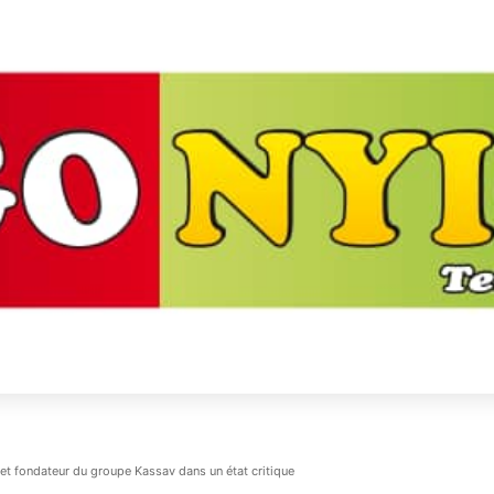
 et fondateur du groupe Kassav dans un état critique