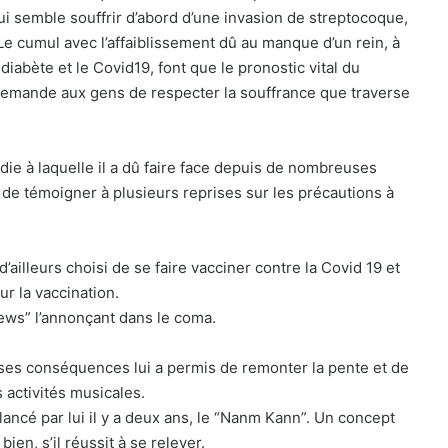
i semble souffrir d’abord d’une invasion de streptocoque,
 Le cumul avec l’affaiblissement dû au manque d’un rein, à
diabète et le Covid19, font que le pronostic vital du
demande aux gens de respecter la souffrance que traverse
die à laquelle il a dû faire face depuis de nombreuses
n de témoigner à plusieurs reprises sur les précautions à
d’ailleurs choisi de se faire vacciner contre la Covid 19 et
r la vaccination.
 news” l’annonçant dans le coma.
ses conséquences lui a permis de remonter la pente et de
 activités musicales.
 lancé par lui il y a deux ans, le “Nanm Kann”. Un concept
en, s’il réussit à se relever.