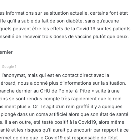
les informations sur sa situation actuelle, certains font état
ffe qu’il a subie du fait de son diabète, sans qu’aucune
quels peuvent être les effets de la Covid 19 sur les patients
nseillé de recevoir trois doses de vaccins plutôt que deux.
ernier
Google 1
l’anonymat, mais qui est en contact direct avec la
oard, nous a donné plus d’informations sur la situation.
anche dernier au CHU de Pointe-à-Pitre « suite à une
decins se sont rendus compte très rapidement que le rein
ment plus ». Or il s’agit d’un rein greffé il y a quelques
 plongé dans un coma artificiel alors que son état de santé
 Il a en outre, été testé positif à la Covid19, alors même
anté et les risques qu’il aurait pu encourir par rapport à ce
 permet de dire que le Covid19 est responsable de l’état