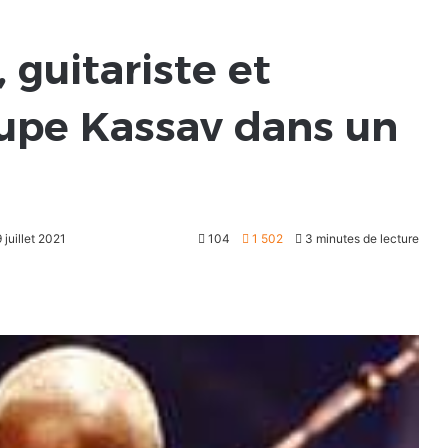
 guitariste et
upe Kassav dans un
 juillet 2021
104
1 502
3 minutes de lecture