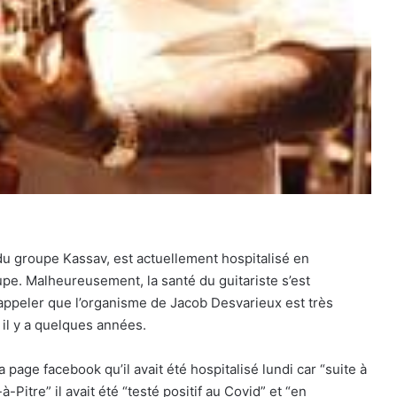
du groupe Kassav, est actuellement hospitalisé en
e. Malheureusement, la santé du guitariste s’est
 rappeler que l’organisme de Jacob Desvarieux est très
e il y a quelques années.
a page facebook qu’il avait été hospitalisé lundi car “suite à
Pitre” il avait été “testé positif au Covid” et “en