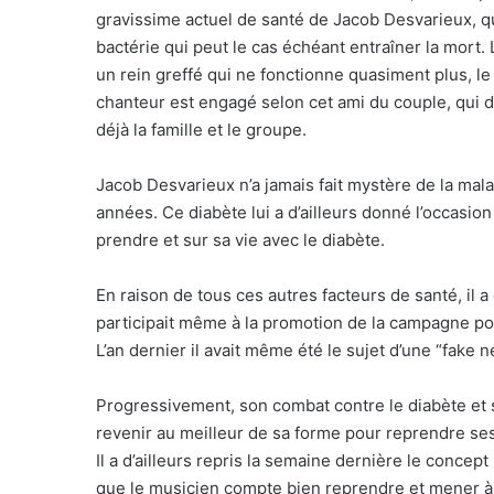
gravissime actuel de santé de Jacob Desvarieux, qu
bactérie qui peut le cas échéant entraîner la mort.
un rein greffé qui ne fonctionne quasiment plus, le 
chanteur est engagé selon cet ami du couple, qui 
déjà la famille et le groupe.
Jacob Desvarieux n’a jamais fait mystère de la mala
années. Ce diabète lui a d’ailleurs donné l’occasio
prendre et sur sa vie avec le diabète.
En raison de tous ces autres facteurs de santé, il a 
participait même à la promotion de la campagne pou
L’an dernier il avait même été le sujet d’une “fake
Progressivement, son combat contre le diabète et 
revenir au meilleur de sa forme pour reprendre ses
Il a d’ailleurs repris la semaine dernière le concept
que le musicien compte bien reprendre et mener à bi