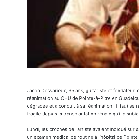
Jacob Desvarieux, 65 ans, guitariste et fondateur 
réanimation au CHU de Pointe-à-Pitre en Guadeloup
dégradée et a conduit à sa réanimation . Il faut se
fragile depuis la transplantation rénale qu’il a subi
Lundi, les proches de l’artiste avaient indiqué sur s
un examen médical de routine à l’hôpital de Pointe-à-