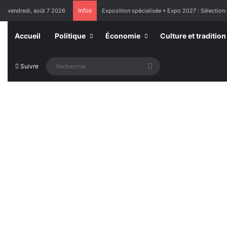
Infos
vendredi, août 7 2026
Exposition spécialisée • Expo 2027 : Sélection
Accueil
Politique
Économie
Culture et tradition
Rechercher
Suivre