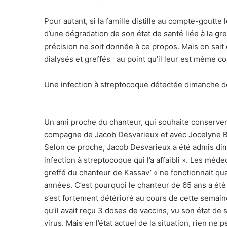
Pour autant, si la famille distille au compte-goutte 
d’une dégradation de son état de santé liée à la gre
précision ne soit donnée à ce propos. Mais on sait 
dialysés et greffés au point qu’il leur est même co
Une infection à streptocoque détectée dimanche d
Un ami proche du chanteur, qui souhaite conserver 
compagne de Jacob Desvarieux et avec Jocelyne Bér
Selon ce proche, Jacob Desvarieux a été admis dim
infection à streptocoque qui l’a affaibli ». Les mé
greffé du chanteur de Kassav’ « ne fonctionnait quasi
années. C’est pourquoi le chanteur de 65 ans a été
s’est fortement détérioré au cours de cette semaine.
qu’il avait reçu 3 doses de vaccins, vu son état de s
virus. Mais en l’état actuel de la situation, rien ne