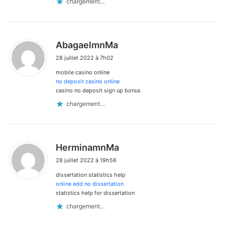
chargement…
d
AbagaelmnMa
i
28 juillet 2022 à 7h02
t
mobile casino online
:
no deposit casino online
casino no deposit sign up bonus
chargement…
d
HerminamnMa
i
28 juillet 2022 à 19h56
t
dissertation statistics help
:
online edd no dissertation
statistics help for dissertation
chargement…