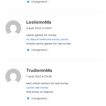
chargement…
d
LesliemnMa
i
4 août 2022 à 21h07
t
casino games for money
:
no deposit welcome bonus casino
mobile casino games for real money
chargement…
d
TrudiemnMa
i
7 août 2022 à 21h26
t
best online casinos for real money
:
casino real money
free bonus no deposit
chargement…