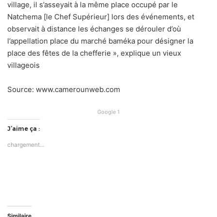
village, il s’asseyait à la même place occupé par le
Natchema [le Chef Supérieur] lors des événements, et
observait à distance les échanges se dérouler d’où
l’appellation place du marché baméka pour désigner la
place des fêtes de la chefferie », explique un vieux
villageois
Source: www.camerounweb.com
Google 1
J’aime ça :
chargement…
Similaire