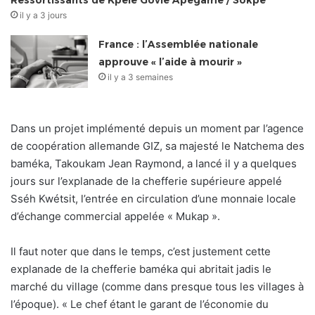
Ressortissants de Kpélé Govié Apégamé / Sokpé
il y a 3 jours
France : l’Assemblée nationale
approuve « l’aide à mourir »
il y a 3 semaines
Dans un projet implémenté depuis un moment par l’agence
de coopération allemande GIZ, sa majesté le Natchema des
baméka, Takoukam Jean Raymond, a lancé il y a quelques
jours sur l’explanade de la chefferie supérieure appelé
Sséh Kwétsit, l’entrée en circulation d’une monnaie locale
d’échange commercial appelée « Mukap ».
Il faut noter que dans le temps, c’est justement cette
explanade de la chefferie baméka qui abritait jadis le
marché du village (comme dans presque tous les villages à
l’époque). « Le chef étant le garant de l’économie du