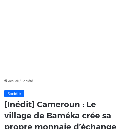
Accueil
/
Société
Société
[Inédit] Cameroun : Le
village de Baméka crée sa
propre monnaie d’échange