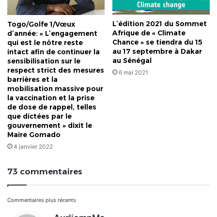
L’édition 2021 du Sommet
Togo/Golfe 1/Vœux
Afrique de « Climate
d’année: « L’engagement
Chance » se tiendra du 15
qui est le nôtre reste
au 17 septembre à Dakar
intact afin de continuer la
au Sénégal
sensibilisation sur le
respect strict des mesures
6 mai 2021
barrières et la
mobilisation massive pour
la vaccination et la prise
de dose de rappel, telles
que dictées par le
gouvernement » dixit le
Maire Gomado
4 janvier 2022
73 commentaires
Navigation
Commentaires plus récents
d