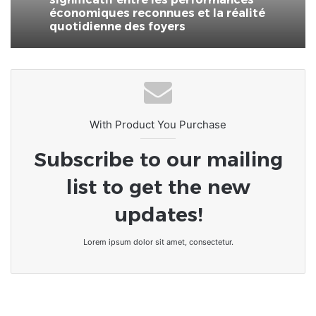
économiques reconnues et la réalité
quotidienne des foyers
With Product You Purchase
Subscribe to our mailing
list to get the new
updates!
Lorem ipsum dolor sit amet, consectetur.
Togo/Sommet