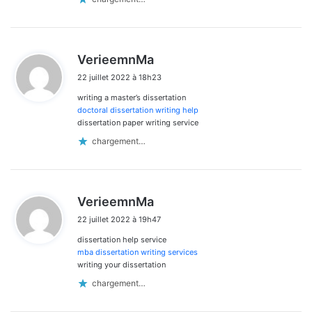
d
VerieemnMa
i
22 juillet 2022 à 18h23
t
writing a master’s dissertation
:
doctoral dissertation writing help
dissertation paper writing service
chargement…
d
VerieemnMa
i
22 juillet 2022 à 19h47
t
dissertation help service
:
mba dissertation writing services
writing your dissertation
chargement…