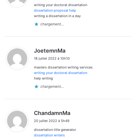
writing your doctoral dissertation
:
dissertation proposal help
writing a dissertation in a day
chargement…
d
JoetemnMa
i
18 juillet 2022 à 10h10
t
masters dissertation writing services
:
writing your doctoral dissertation
help writing
chargement…
d
ChandamnMa
i
20 juillet 2022 à 5h49
t
dissertation title generator
:
dissertation writers