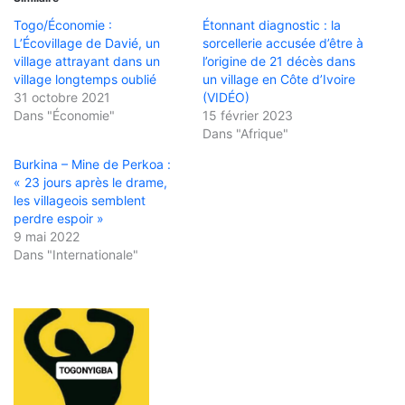
Togo/Économie :
Étonnant diagnostic : la
L’Écovillage de Davié, un
sorcellerie accusée d’être à
village attrayant dans un
l’origine de 21 décès dans
village longtemps oublié
un village en Côte d’Ivoire
31 octobre 2021
(VIDÉO)
Dans "Économie"
15 février 2023
Dans "Afrique"
Burkina – Mine de Perkoa :
« 23 jours après le drame,
les villageois semblent
perdre espoir »
9 mai 2022
Dans "Internationale"