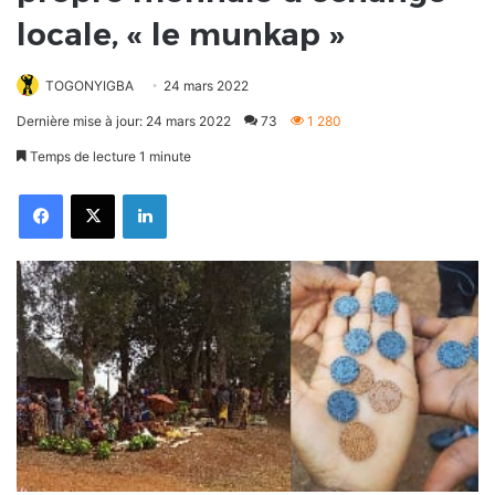
locale, « le munkap »
TOGONYIGBA
24 mars 2022
Dernière mise à jour: 24 mars 2022
73
1 280
Temps de lecture 1 minute
Facebook
X
Linkedin