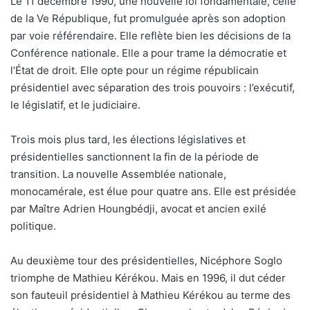
Le 11 décembre 1990, une nouvelle loi fondamentale, celle
de la Ve République, fut promulguée après son adoption
par voie référendaire. Elle reflète bien les décisions de la
Conférence nationale. Elle a pour trame la démocratie et
l’État de droit. Elle opte pour un régime républicain
présidentiel avec séparation des trois pouvoirs : l’exécutif,
le législatif, et le judiciaire.
Trois mois plus tard, les élections législatives et
présidentielles sanctionnent la fin de la période de
transition. La nouvelle Assemblée nationale,
monocamérale, est élue pour quatre ans. Elle est présidée
par Maître Adrien Houngbédji, avocat et ancien exilé
politique.
Au deuxième tour des présidentielles, Nicéphore Soglo
triomphe de Mathieu Kérékou. Mais en 1996, il dut céder
son fauteuil présidentiel à Mathieu Kérékou au terme des