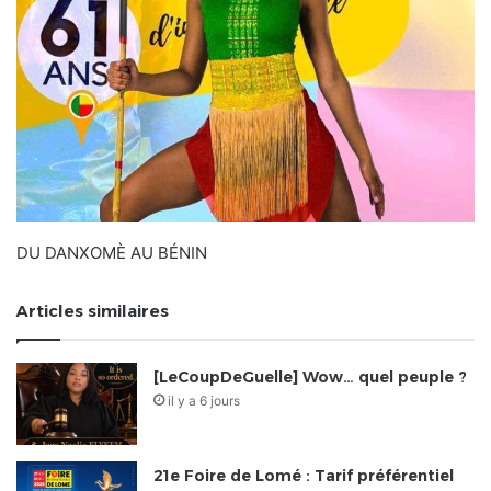
DU DANXOMÈ AU BÉNIN
Articles similaires
[LeCoupDeGuelle] Wow… quel peuple ?
il y a 6 jours
21e Foire de Lomé : Tarif préférentiel