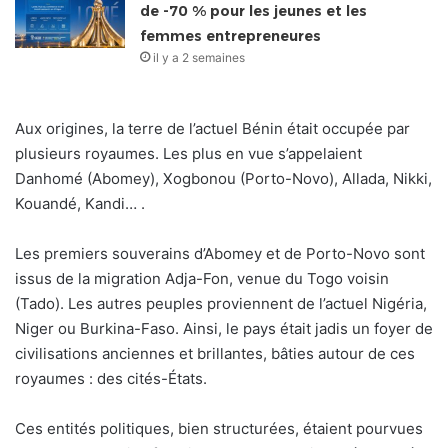
de -70 % pour les jeunes et les
femmes entrepreneures
il y a 2 semaines
Aux origines, la terre de l’actuel Bénin était occupée par
plusieurs royaumes. Les plus en vue s’appelaient
Danhomé (Abomey), Xogbonou (Porto-Novo), Allada, Nikki,
Kouandé, Kandi… .
Les premiers souverains d’Abomey et de Porto-Novo sont
issus de la migration Adja-Fon, venue du Togo voisin
(Tado). Les autres peuples proviennent de l’actuel Nigéria,
Niger ou Burkina-Faso. Ainsi, le pays était jadis un foyer de
civilisations anciennes et brillantes, bâties autour de ces
royaumes : des cités-États.
Ces entités politiques, bien structurées, étaient pourvues