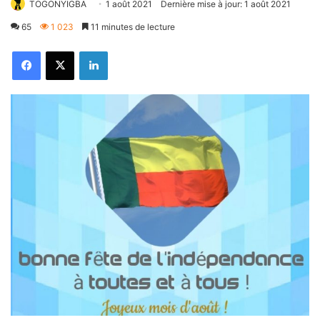
TOGONYIGBA
1 août 2021
Dernière mise à jour: 1 août 2021
65
1 023
11 minutes de lecture
Facebook
X
Linkedin