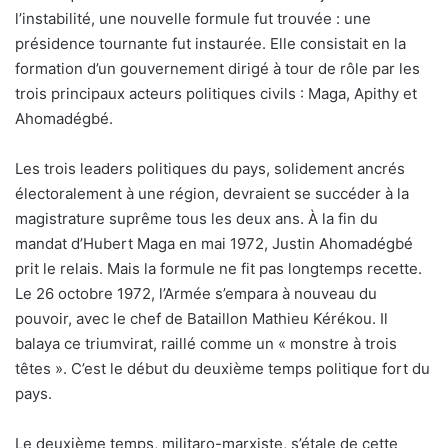
l’instabilité, une nouvelle formule fut trouvée : une
présidence tournante fut instaurée. Elle consistait en la
formation d’un gouvernement dirigé à tour de rôle par les
trois principaux acteurs politiques civils : Maga, Apithy et
Ahomadégbé.
Les trois leaders politiques du pays, solidement ancrés
électoralement à une région, devraient se succéder à la
magistrature suprême tous les deux ans. À la fin du
mandat d’Hubert Maga en mai 1972, Justin Ahomadégbé
prit le relais. Mais la formule ne fit pas longtemps recette.
Le 26 octobre 1972, l’Armée s’empara à nouveau du
pouvoir, avec le chef de Bataillon Mathieu Kérékou. Il
balaya ce triumvirat, raillé comme un « monstre à trois
têtes ». C’est le début du deuxième temps politique fort du
pays.
Le deuxième temps, militaro-marxiste, s’étale de cette