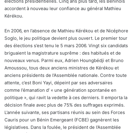
élections présidentielles. Cinq ans plus tard, les Béninois
accordent à nouveau leur confiance au général Mathieu
Kérékou.
En 2006, en l’absence de Mathieu Kérékou et de Nicéphore
Soglo, le jeu politique devient plus ouvert. Le premier tour
des élections s’est tenu le 5 mars 2006. Vingt six candidats
briguaient la magistrature suprême : des habitués et de
nouveaux venus. Parmi eux, Adrien Houngbédji et Bruno
Amoussou, tous deux anciens ministres de Kérékou et
anciens présidents de l’Assemblée nationale. Contre toute
attente, c’est Boni Yayi, dépeint par ses adversaires
comme l’émanation d’ « une génération spontanée en
politique », qui ravit la vedette à ces derniers. Il emporta la
décision finale avec plus de 75% des suffrages exprimés.
L’année suivante, ses partisans réunis au sein des Forces
Cauris pour un Bénin Emergeant (FCBE) gagnèrent les
législatives. Dans la foulée, le président de l’Assemblée