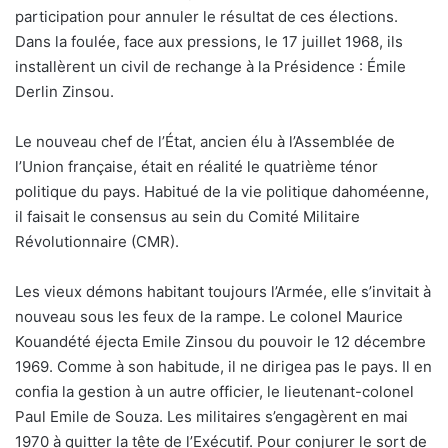
participation pour annuler le résultat de ces élections.
Dans la foulée, face aux pressions, le 17 juillet 1968, ils
installèrent un civil de rechange à la Présidence : Émile
Derlin Zinsou.
Le nouveau chef de l’État, ancien élu à l’Assemblée de
l’Union française, était en réalité le quatrième ténor
politique du pays. Habitué de la vie politique dahoméenne,
il faisait le consensus au sein du Comité Militaire
Révolutionnaire (CMR).
Les vieux démons habitant toujours l’Armée, elle s’invitait à
nouveau sous les feux de la rampe. Le colonel Maurice
Kouandété éjecta Emile Zinsou du pouvoir le 12 décembre
1969. Comme à son habitude, il ne dirigea pas le pays. Il en
confia la gestion à un autre officier, le lieutenant-colonel
Paul Emile de Souza. Les militaires s’engagèrent en mai
1970 à quitter la tête de l’Exécutif. Pour conjurer le sort de