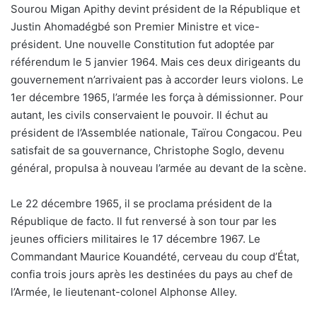
Sourou Migan Apithy devint président de la République et
Justin Ahomadégbé son Premier Ministre et vice-
président. Une nouvelle Constitution fut adoptée par
référendum le 5 janvier 1964. Mais ces deux dirigeants du
gouvernement n’arrivaient pas à accorder leurs violons. Le
1er décembre 1965, l’armée les força à démissionner. Pour
autant, les civils conservaient le pouvoir. Il échut au
président de l’Assemblée nationale, Taïrou Congacou. Peu
satisfait de sa gouvernance, Christophe Soglo, devenu
général, propulsa à nouveau l’armée au devant de la scène.
Le 22 décembre 1965, il se proclama président de la
République de facto. Il fut renversé à son tour par les
jeunes officiers militaires le 17 décembre 1967. Le
Commandant Maurice Kouandété, cerveau du coup d’État,
confia trois jours après les destinées du pays au chef de
l’Armée, le lieutenant-colonel Alphonse Alley.