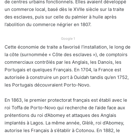
de centres urbains fonctionnels. Elles avaient développé
un commerce local, basé dès le XVIIe siècle sur la traite
des esclaves, puis sur celle du palmier à huile après
l’abolition du commerce négrier en 1807.
Google 1
Cette économie de traite a favorisé l’installation, le long de
la côte (surnommée « Côte des esclaves »), de comptoirs
commerciaux contrôlés par les Anglais, les Danois, les
Portugais et quelques Français. En 1704, la France est
autorisée à construire un port à Ouidah tandis qu’en 1752,
les Portugais découvraient Porto-Novo.
En 1863, le premier protectorat français est établi avec le
roi Toffa de Porto-Novo qui recherche de l’aide face aux
prétentions du roi d’Abomey et attaques des Anglais
implantés à Lagos. La même année, Glèlè, roi d’Abomey,
autorise les Français à s’établir à Cotonou. En 1882, le