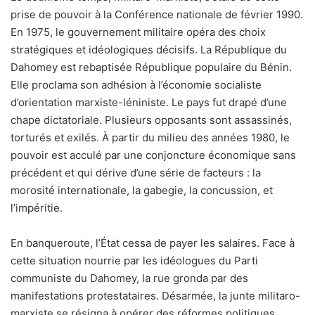
prise de pouvoir à la Conférence nationale de février 1990.
En 1975, le gouvernement militaire opéra des choix
stratégiques et idéologiques décisifs. La République du
Dahomey est rebaptisée République populaire du Bénin.
Elle proclama son adhésion à l’économie socialiste
d’orientation marxiste-léniniste. Le pays fut drapé d’une
chape dictatoriale. Plusieurs opposants sont assassinés,
torturés et exilés. À partir du milieu des années 1980, le
pouvoir est acculé par une conjoncture économique sans
précédent et qui dérive d’une série de facteurs : la
morosité internationale, la gabegie, la concussion, et
l’impéritie.
En banqueroute, l’État cessa de payer les salaires. Face à
cette situation nourrie par les idéologues du Parti
communiste du Dahomey, la rue gronda par des
manifestations protestataires. Désarmée, la junte militaro-
marxiste se résigna à opérer des réformes politiques,