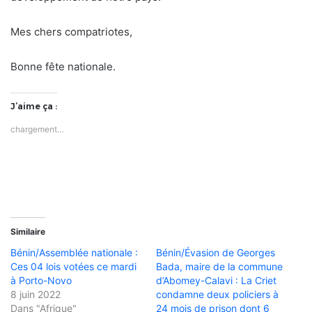
Mes chers compatriotes,
Bonne fête nationale.
J’aime ça :
chargement…
Similaire
Bénin/Assemblée nationale :
Bénin/Évasion de Georges
Ces 04 lois votées ce mardi
Bada, maire de la commune
à Porto-Novo
d’Abomey-Calavi : La Criet
8 juin 2022
condamne deux policiers à
Dans "Afrique"
24 mois de prison dont 6