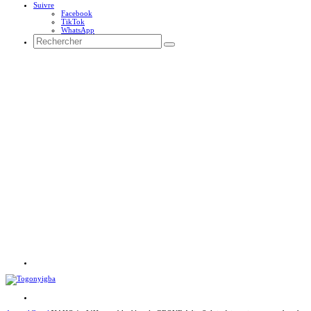
Suivre
Facebook
TikTok
WhatsApp
Rechercher
Menu
Rechercher