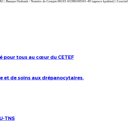
| Banque:Orabank / Numéro de Compte:06101-65386500501-49 (agence kpalimé) | Courriel:
té pour tous au cœur du CETEF
e et de soins aux drépanocytaires.
MU-TNS