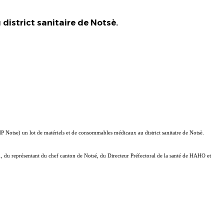
istrict sanitaire de Notsè.
 Notse) un lot de matériels et de consommables médicaux au district sanitaire de Notsè.
 du représentant du chef canton de Notsé, du Directeur Préfectoral de la santé de HAHO et