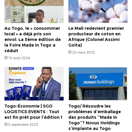
Au Togo, le « consommer
Le Mali redevient premier
local » a déjà pris son
producteur de coton en
envol. La 5ème édition de
Afrique (Colonel Assimi
la Foire Made in Togo a
Goïta)
séduit
20 mars 2022
10 août 2024
Togo-Économie | SGO
Togo/ Résoudre les
LOGISTICS EVENTS : Tout
problèmes d’emballage
est fin prêt pour l’édition 1
des produits ‘’Made In
Togo’’? Novus Holdings
5 septembre 2023
s’implante au Togo