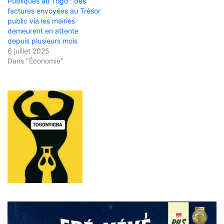
Publiques au Togo : des
factures envoyées au Trésor
public via les mairies
demeurent en attente
depuis plusieurs mois
6 juillet 2025
Dans "Économie"