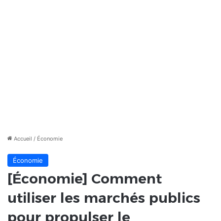
Accueil
/
Économie
Économie
[Économie] Comment
utiliser les marchés publics
pour propulser le