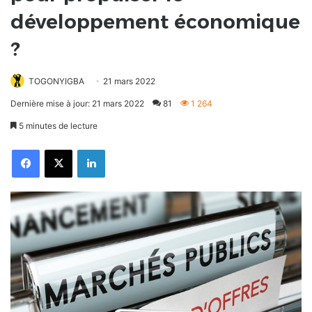
développement économique
?
TOGONYIGBA
21 mars 2022
Dernière mise à jour: 21 mars 2022
81
1 264
5 minutes de lecture
Facebook
X
Linkedin