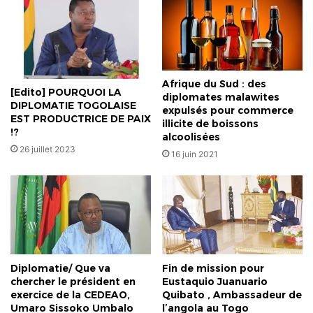
Afrique du Sud : des
[Edito] POURQUOI LA
diplomates malawites
DIPLOMATIE TOGOLAISE
expulsés pour commerce
EST PRODUCTRICE DE PAIX
illicite de boissons
!?
alcoolisées
26 juillet 2023
16 juin 2021
Diplomatie/ Que va
Fin de mission pour
chercher le président en
Eustaquio Juanuario
exercice de la CEDEAO,
Quibato , Ambassadeur de
Umaro Sissoko Umbalo
l’angola au Togo