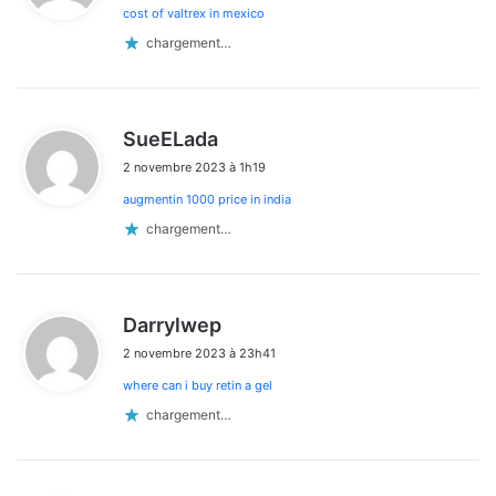
cost of valtrex in mexico
:
chargement…
d
SueELada
i
2 novembre 2023 à 1h19
t
augmentin 1000 price in india
:
chargement…
d
Darrylwep
i
2 novembre 2023 à 23h41
t
where can i buy retin a gel
:
chargement…