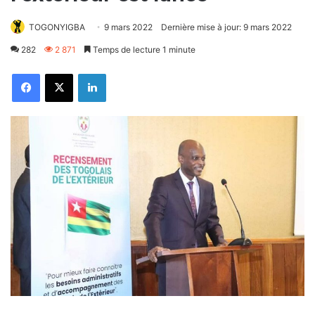
TOGONYIGBA
9 mars 2022
Dernière mise à jour: 9 mars 2022
282
2 871
Temps de lecture 1 minute
Facebook
X
Linkedin