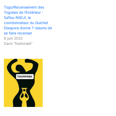
Togo/Recensement des
Togolais de l’Extérieur :
Safiou RADJI, le
coordonnateur du Guichet
Diaspora donne 7 raisons de
se faire recenser
8 juin 2022
Dans "Nationale"