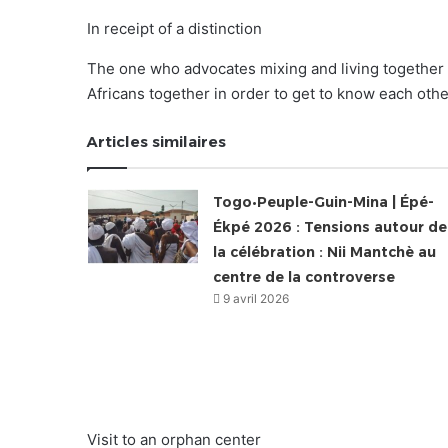
In receipt of a distinction
The one who advocates mixing and living together be
Africans together in order to get to know each othe
Articles similaires
Togo•Peuple-Guin-Mina | Épé-
Ékpé 2026 : Tensions autour de
la célébration : Nii Mantchè au
centre de la controverse
9 avril 2026
Visit to an orphan center