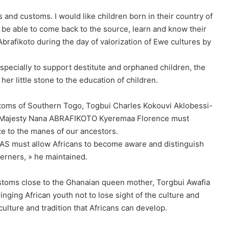
ts and customs. I would like children born in their country of
o be able to come back to the source, learn and know their
brafikoto during the day of valorization of Ewe cultures by
specially to support destitute and orphaned children, the
er little stone to the education of children.
stoms of Southern Togo, Togbui Charles Kokouvi Aklobessi-
s Majesty Nana ABRAFIKOTO Kyeremaa Florence must
ze to the manes of our ancestors.
AS must allow Africans to become aware and distinguish
erners, » he maintained.
ustoms close to the Ghanaian queen mother, Torgbui Awafia
nging African youth not to lose sight of the culture and
 culture and tradition that Africans can develop.