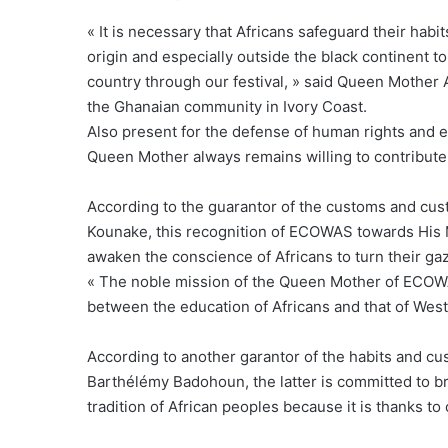
« It is necessary that Africans safeguard their habi
origin and especially outside the black continent t
country through our festival, » said Queen Mother A
the Ghanaian community in Ivory Coast.
Also present for the defense of human rights and e
Queen Mother always remains willing to contribute h
According to the guarantor of the customs and cu
Kounake, this recognition of ECOWAS towards Hi
awaken the conscience of Africans to turn their ga
« The noble mission of the Queen Mother of ECOW
between the education of Africans and that of West
According to another garantor of the habits and c
Barthélémy Badohoun, the latter is committed to bri
tradition of African peoples because it is thanks to