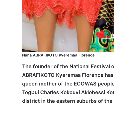
Nana ABRAFIKOTO Kyeremaa Florence
The founder of the National Festival 
ABRAFIKOTO Kyeremaa Florence has b
queen mother of the ECOWAS peoples 
Togbui Charles Kokouvi Aklobessi Ko
district in the eastern suburbs of the