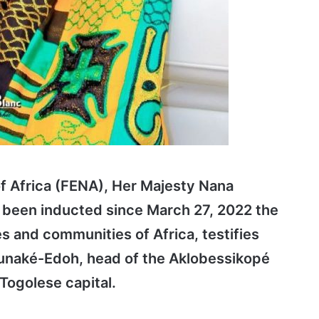
of Africa (FENA), Her Majesty Nana
een inducted since March 27, 2022 the
and communities of Africa, testifies
unaké-Edoh, head of the Aklobessikopé
 Togolese capital.