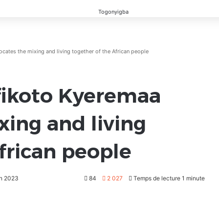
cates the mixing and living together of the African people
fikoto Kyeremaa
xing and living
frican people
in 2023
84
2 027
Temps de lecture 1 minute