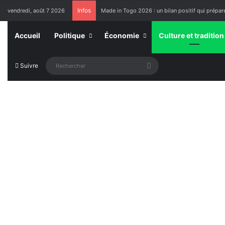
Infos
vendredi, août 7 2026
Made in Togo 2026 : un bilan positif qui prépare
Accueil
Politique
Économie
Culture et tradition
Rechercher
Suivre