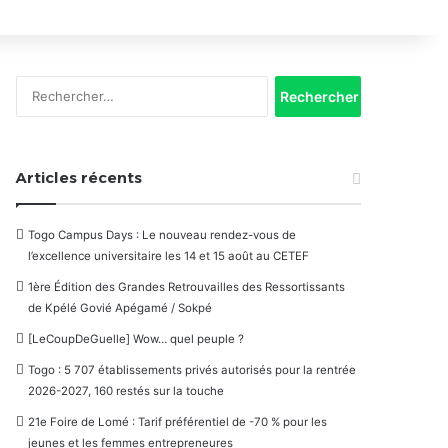
Rechercher :
Articles récents
Togo Campus Days : Le nouveau rendez-vous de
l’excellence universitaire les 14 et 15 août au CETEF
1ère Édition des Grandes Retrouvailles des Ressortissants
de Kpélé Govié Apégamé / Sokpé
[LeCoupDeGuelle] Wow… quel peuple ?
Togo : 5 707 établissements privés autorisés pour la rentrée
2026-2027, 160 restés sur la touche
21e Foire de Lomé : Tarif préférentiel de -70 % pour les
jeunes et les femmes entrepreneures