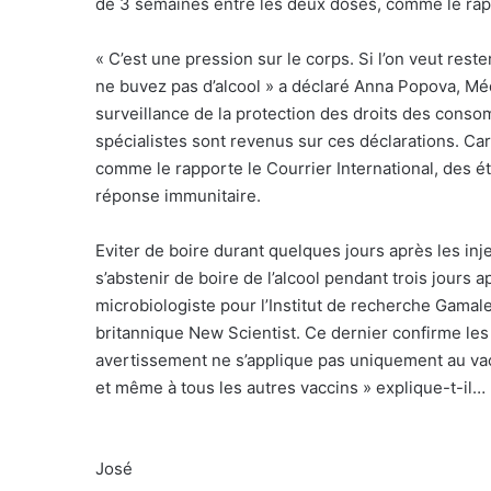
de 3 semaines entre les deux doses, comme le ra
« C’est une pression sur le corps. Si l’on veut res
ne buvez pas d’alcool » a déclaré Anna Popova, Mé
surveillance de la protection des droits des conso
spécialistes sont revenus sur ces déclarations. Car 
comme le rapporte le Courrier International, des ét
réponse immunitaire.
Eviter de boire durant quelques jours après les in
s’abstenir de boire de l’alcool pendant trois jours
microbiologiste pour l’Institut de recherche Gamal
britannique New Scientist. Ce dernier confirme les 
avertissement ne s’applique pas uniquement au vacc
et même à tous les autres vaccins » explique-t-il…
José