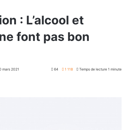
n : L’alcool et
 ne font pas bon
30 mars 2021
64
1 118
Temps de lecture 1 minute