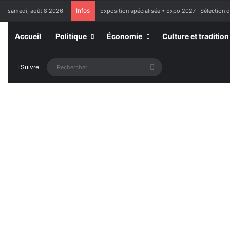
Infos
samedi, août 8 2026
Exposition spécialisée • Expo 2027 : Sélection 
Accueil
Politique
Économie
Culture et tradition
Rechercher
Suivre