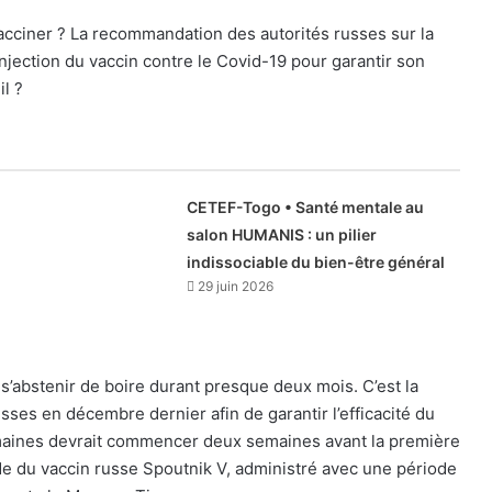
 vacciner ? La recommandation des autorités russes sur la
injection du vaccin contre le Covid-19 pour garantir son
il ?
CETEF-Togo • Santé mentale au
salon HUMANIS : un pilier
indissociable du bien-être général
29 juin 2026
s’abstenir de boire durant presque deux mois. C’est la
es en décembre dernier afin de garantir l’efficacité du
 semaines devrait commencer deux semaines avant la première
de du vaccin russe Spoutnik V, administré avec une période