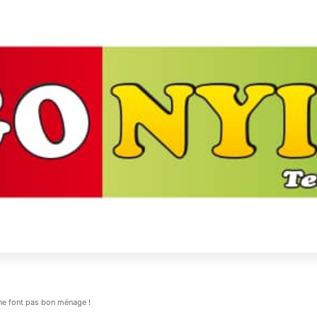
 ne font pas bon ménage !