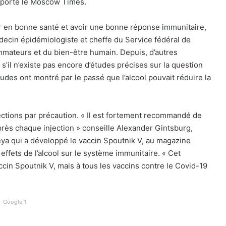
pporte le Moscow Times.
ter en bonne santé et avoir une bonne réponse immunitaire,
decin épidémiologiste et cheffe du Service fédéral de
mmateurs et du bien-être humain. Depuis, d’autres
s’il n’existe pas encore d’études précises sur la question
udes ont montré par le passé que l’alcool pouvait réduire la
jections par précaution. « Il est fortement recommandé de
 après chaque injection » conseille Alexander Gintsburg,
eya qui a développé le vaccin Spoutnik V, au magazine
effets de l’alcool sur le système immunitaire. « Cet
in Spoutnik V, mais à tous les vaccins contre le Covid-19
Google 1