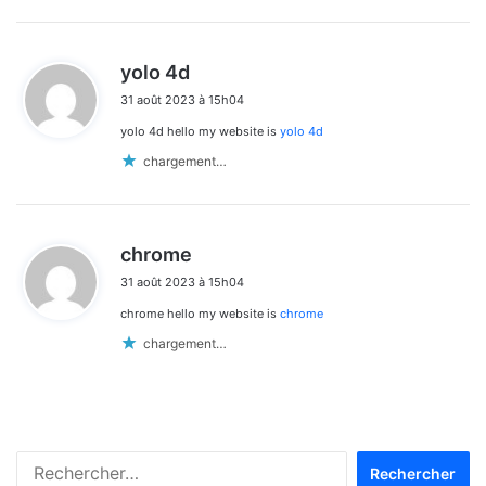
d
yolo 4d
i
31 août 2023 à 15h04
t
yolo 4d hello my website is
yolo 4d
:
chargement…
d
chrome
i
31 août 2023 à 15h04
t
chrome hello my website is
chrome
:
chargement…
Rechercher :