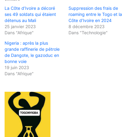
La Côte d’Ivoire a décoré
Suppression des frais de
ses 49 soldats qui étaient
roaming entre le Togo et la
détenus au Mali
Côte d’Ivoire en 2024
25 janvier 2023
8 décembre 2023
Dans "Afrique"
Dans "Technologie"
Nigeria : après la plus
grande raffinerie de pétrole
de Dangote, le gazoduc en
bonne voie
19 juin 2023
Dans "Afrique"