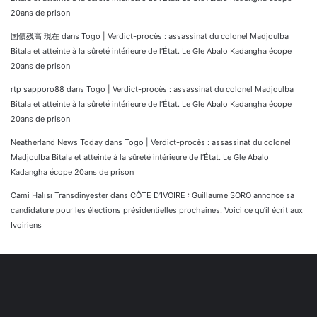
20ans de prison
国債残高 現在
dans
Togo | Verdict-procès : assassinat du colonel Madjoulba
Bitala et atteinte à la sûreté intérieure de l’État. Le Gle Abalo Kadangha écope
20ans de prison
rtp sapporo88
dans
Togo | Verdict-procès : assassinat du colonel Madjoulba
Bitala et atteinte à la sûreté intérieure de l’État. Le Gle Abalo Kadangha écope
20ans de prison
Neatherland News Today
dans
Togo | Verdict-procès : assassinat du colonel
Madjoulba Bitala et atteinte à la sûreté intérieure de l’État. Le Gle Abalo
Kadangha écope 20ans de prison
Cami Halısı Transdinyester
dans
CÔTE D’IVOIRE : Guillaume SORO annonce sa
candidature pour les élections présidentielles prochaines. Voici ce qu’il écrit aux
Ivoiriens