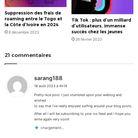
Suppression des frais de
roaming entre le Togo et
Tik Tok : plus d’un milliard
la Côte d’Ivoire en 2024
d’utilisateurs, immense
succès chez les jeunes
8 décembre 2023
26 février 2023
21 commentaires
d
sarang188
i
18 août 2023 à 4h19
t
Pretty nice post. I just stumbled upon your weblog and
:
wished
to say that I’ve really enjoyed surfing around your blog posts.
After all I will be subscribing to your rss feed and I hope you
write again very soon!
chargement…