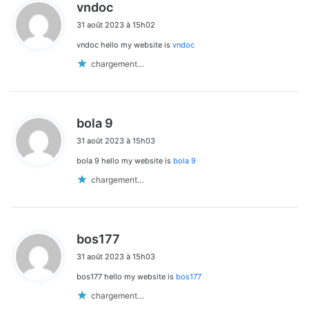
d
vndoc
i
31 août 2023 à 15h02
t
vndoc hello my website is
vndoc
:
chargement…
d
bola 9
i
31 août 2023 à 15h03
t
bola 9 hello my website is
bola 9
:
chargement…
d
bos177
i
31 août 2023 à 15h03
t
bos177 hello my website is
bos177
:
chargement…