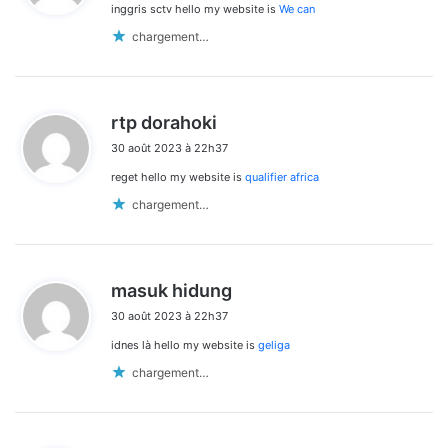
inggris sctv hello my website is
We can
:
chargement…
d
rtp dorahoki
i
30 août 2023 à 22h37
t
reget hello my website is
qualifier africa
:
chargement…
d
masuk hidung
i
30 août 2023 à 22h37
t
idnes là hello my website is
geliga
:
chargement…