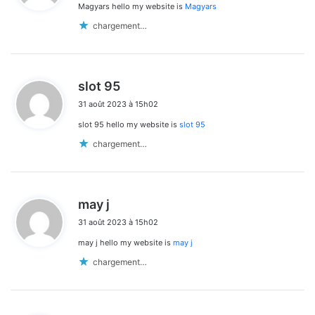
Magyars hello my website is
Magyars
:
chargement…
d
slot 95
i
31 août 2023 à 15h02
t
slot 95 hello my website is
slot 95
:
chargement…
d
may j
i
31 août 2023 à 15h02
t
may j hello my website is
may j
:
chargement…