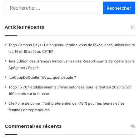
Rechercher :
Articles récents
Togo Campus Days : Le nouveau rendez-vous de l’excellence universitaire
les 14 et 15 août au CETEF
1ère Édition des Grandes Retrouvailles des Ressortissants de Kpélé Govié
Apégamé / Sokpé
[LeCoupDeGuelle] Wow… quel peuple ?
Togo : 5 707 établissements privés autorisés pour la rentrée 2026-2027,
160 restés sur la touche
21e Foire de Lomé : Tarif préférentiel de -70 % pour les jeunes et les
femmes entrepreneures
Commentaires récents