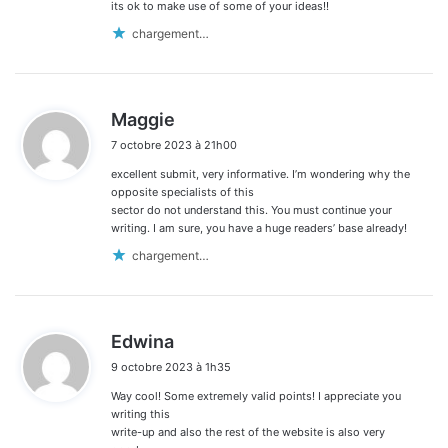
its ok to make use of some of your ideas!!
chargement…
d
Maggie
i
7 octobre 2023 à 21h00
t
excellent submit, very informative. I’m wondering why the
:
opposite specialists of this
sector do not understand this. You must continue your
writing. I am sure, you have a huge readers’ base already!
chargement…
d
Edwina
i
9 octobre 2023 à 1h35
t
Way cool! Some extremely valid points! I appreciate you
:
writing this
write-up and also the rest of the website is also very