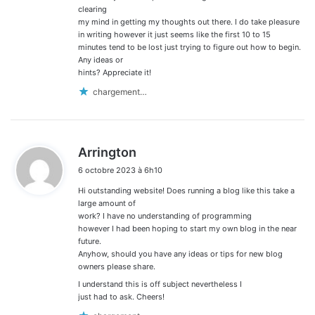
clearing
my mind in getting my thoughts out there. I do take pleasure
in writing however it just seems like the first 10 to 15
minutes tend to be lost just trying to figure out how to begin.
Any ideas or
hints? Appreciate it!
chargement…
d
Arrington
i
6 octobre 2023 à 6h10
t
Hi outstanding website! Does running a blog like this take a
:
large amount of
work? I have no understanding of programming
however I had been hoping to start my own blog in the near
future.
Anyhow, should you have any ideas or tips for new blog
owners please share.
I understand this is off subject nevertheless I
just had to ask. Cheers!