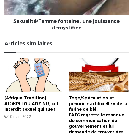
Sexualité/Femme fontaine : une jouissance
démystifiée
Articles similaires
[Afrique-Tradition]
Togo/Spéculation et
ALƆKPLI OU ADZINU, cet
pénurie « artificielle » de la
interdit sexuel qui tue !
farine de blé.
l’ATC regrette le manque
10 mars 2022
de communication du
gouvernement et lui
demande de trouver des