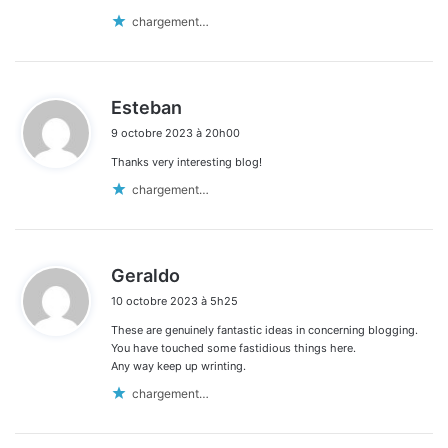
chargement…
d
Esteban
i
9 octobre 2023 à 20h00
t
Thanks very interesting blog!
:
chargement…
d
Geraldo
i
10 octobre 2023 à 5h25
t
These are genuinely fantastic ideas in concerning blogging.
:
You have touched some fastidious things here.
Any way keep up wrinting.
chargement…