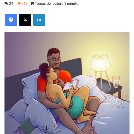
24
718
Temps de lecture 1 minute
Facebook
X
Linkedin