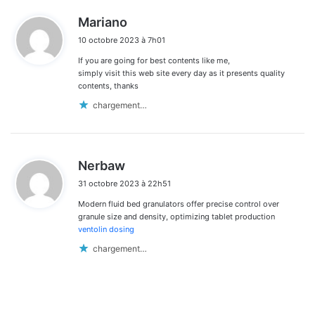
d
Mariano
i
10 octobre 2023 à 7h01
t
If you are going for best contents like me,
:
simply visit this web site every day as it presents quality
contents, thanks
chargement…
d
Nerbaw
i
31 octobre 2023 à 22h51
t
Modern fluid bed granulators offer precise control over
:
granule size and density, optimizing tablet production
ventolin dosing
chargement…