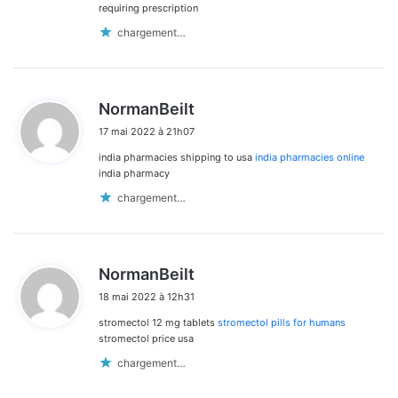
requiring prescription
chargement…
d
NormanBeilt
i
17 mai 2022 à 21h07
t
india pharmacies shipping to usa
india pharmacies online
:
india pharmacy
chargement…
d
NormanBeilt
i
18 mai 2022 à 12h31
t
stromectol 12 mg tablets
stromectol pills for humans
:
stromectol price usa
chargement…