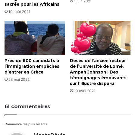
1 juin 2021
sacrée pour les Africains
10 août 2021
Près de 600 candidats à
Décès de l’ancien recteur
l’immigration empêchés
de l’Université de Lomé,
d’entrer en Grèce
Ampah Johnson : Des
témoignages émouvants
23 mai 2022
sur l’illustre disparu
10 avril 2021
61 commentaires
Navigation
Commentaires plus récents
d