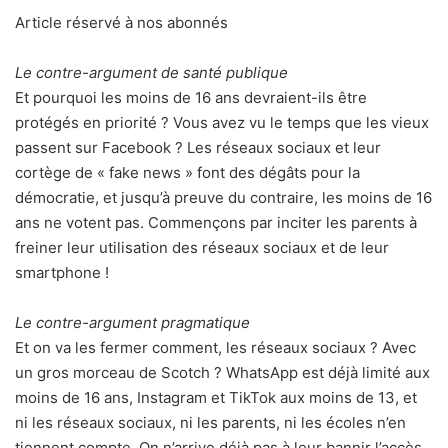
Article réservé à nos abonnés
Le contre-argument de santé publique
Et pourquoi les moins de 16 ans devraient-ils être
protégés en priorité ? Vous avez vu le temps que les vieux
passent sur Facebook ? Les réseaux sociaux et leur
cortège de « fake news » font des dégâts pour la
démocratie, et jusqu’à preuve du contraire, les moins de 16
ans ne votent pas. Commençons par inciter les parents à
freiner leur utilisation des réseaux sociaux et de leur
smartphone !
Le contre-argument pragmatique
Et on va les fermer comment, les réseaux sociaux ? Avec
un gros morceau de Scotch ? WhatsApp est déjà limité aux
moins de 16 ans, Instagram et TikTok aux moins de 13, et
ni les réseaux sociaux, ni les parents, ni les écoles n’en
tiennent compte. On n’arrive déjà pas à leur bannir l’accès