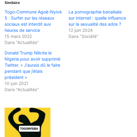
Similaire
Togo-Commune Agoè-Nyivè
La pornographie banalisée
5 : Surfer sur les réseaux
sur internet : quelle influence
sociaux est interdit aux
sur la sexualité des ados ?
heures de service
12 juin 2024
15 mars 2022
Dans "Société"
Dans "Actualités"
Donald Trump félicite le
Nigeria pour avoir supprimé
Twitter. « J’aurais dû le faire
pendant que j’étais
président »
10 juin 2021
Dans "Actualités"