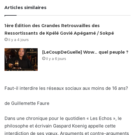
Articles similaires
1ère Édition des Grandes Retrouvailles des
Ressortissants de Kpélé Govié Apégamé / Sokpé
il y a 4 jours
[LeCoupDeGuelle] Wow… quel peuple ?
il y a 6 jours
Faut-il interdire les réseaux sociaux aux moins de 16 ans?
de Guillemette Faure
Dans une chronique pour le quotidien « Les Echos », le
philosophe et écrivain Gaspard Koenig appelle cette
interdiction de ses vœux. Arguments et contre-arguments