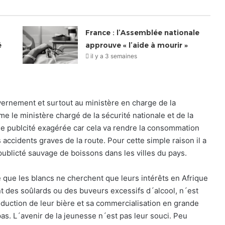
France : l’Assemblée nationale
é
approuve « l’aide à mourir »
il y a 3 semaines
uvernement et surtout au ministère en charge de la
e le ministère chargé de la sécurité nationale et de la
e de publcité exagérée car cela va rendre la consommation
 accidents graves de la route. Pour cette simple raison il a
publicté sauvage de boissons dans les villes du pays.
 que les blancs ne cherchent que leurs intérêts en Afrique
t des soûlards ou des buveurs excessifs d´alcool, n´est
oduction de leur bière et sa commercialisation en grande
pas. L´avenir de la jeunesse n´est pas leur souci. Peu