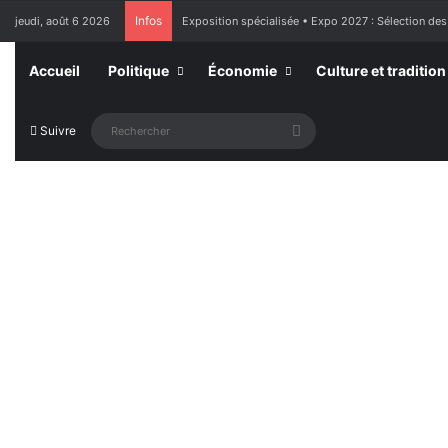
Infos
jeudi, août 6 2026
Exposition spécialisée • Expo 2027 : Sélection des
Accueil
Politique
Économie
Culture et tradition
Rechercher
Suivre