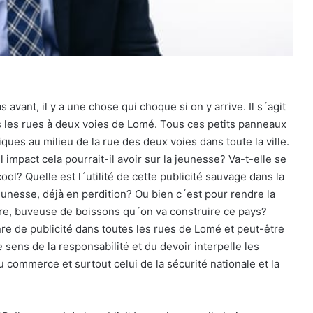
vant, il y a une chose qui choque si on y arrive. Il s´agit
es les rues à deux voies de Lomé. Tous ces petits panneaux
iques au milieu de la rue des deux voies dans toute la ville.
impact cela pourrait-il avoir sur la jeunesse? Va-t-elle se
cool? Quelle est l´utilité de cette publicité sauvage dans la
eunesse, déjà en perdition? Ou bien c´est pour rendre la
vre, buveuse de boissons qu´on va construire ce pays?
e de publicité dans toutes les rues de Lomé et peut-être
 sens de la responsabilité et du devoir interpelle les
 commerce et surtout celui de la sécurité nationale et la