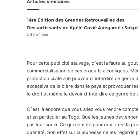
Articles similaires
1ère Édition des Grandes Retrouvailles des
Ressortissants de Kpélé Govié Apégamé / Sokp
il y a 1 jour
Pour cette publicité sauvage, c´est la faute au go
commercialisation de ces produits alcooliques. Mêm
protection civile a le pouvoir d´interdire ce genr
excessive de la bière dans le pays et provoquer les
le droit et même le devoir d´interdire ce genre de 
C´est là encore que vous allez vous rendre compte
et en particuier au Togo. Que les jeunes deviennen
pas leur souci. Ce qui compte pour eux c´est la pr
quantité. Son effet sur la jeunesse ne les regarde 