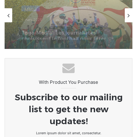
Afrique
19 janvier 2026
CAN-2025 – Le Sénégal, Champions
d’Afrique : Merci, Gaïndés !
With Product You Purchase
Subscribe to our mailing
list to get the new
updates!
Lorem ipsum dolor sit amet, consectetur.