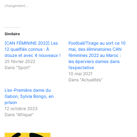
chargement…
Similaire
[CAN FÉMININE 2022] Les
Football/Tirage au sort ce 10
12 qualifiés connus : À
mai, des éliminatoires CAN
douze et avec 4 nouveaux !
féminines 2022 au Maroc :
25 février 2022
les éperviers dames dans
Dans "Sport"
l’expectative
10 mai 2021
Dans "Actualités"
L’ex-Première dame du
Gabon, Sylvia Bongo, en
prison
12 octobre 2023
Dans "Afrique"