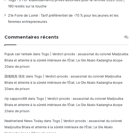
Togo : 5 707 établissements privés autorisés pour la rentrée 2026-2027,
160 restés sur la touche
21e Foire de Lomé : Tarif préférentiel de -70 % pour les jeunes et les
femmes entrepreneures
Commentaires récents
Pupuk cair terbaik
dans
Togo | Verdict-procès : assassinat du colonel Madjoulba
Bitala et atteinte à la sûreté intérieure de l’État. Le Gle Abalo Kadangha écope
20ans de prison
国債残高 現在
dans
Togo | Verdict-procès : assassinat du colonel Madjoulba
Bitala et atteinte à la sûreté intérieure de l’État. Le Gle Abalo Kadangha écope
20ans de prison
rtp sapporo88
dans
Togo | Verdict-procès : assassinat du colonel Madjoulba
Bitala et atteinte à la sûreté intérieure de l’État. Le Gle Abalo Kadangha écope
20ans de prison
Neatherland News Today
dans
Togo | Verdict-procès : assassinat du colonel
Madjoulba Bitala et atteinte à la sûreté intérieure de l’État. Le Gle Abalo