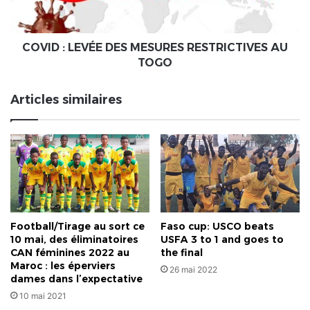
AU
TOGO
COVID : LEVÉE DES MESURES RESTRICTIVES AU
TOGO
Articles similaires
Football/Tirage au sort ce
Faso cup: USCO beats
10 mai, des éliminatoires
USFA 3 to 1 and goes to
CAN féminines 2022 au
the final
Maroc : les éperviers
26 mai 2022
dames dans l’expectative
10 mai 2021