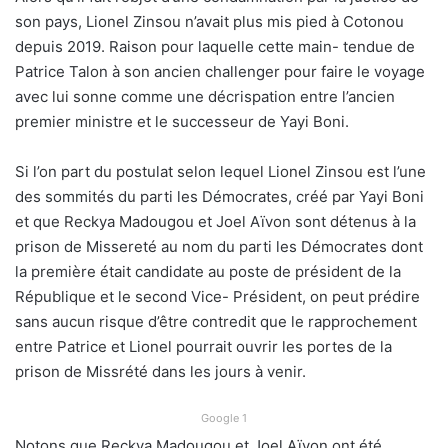
son pays, Lionel Zinsou n’avait plus mis pied à Cotonou
depuis 2019. Raison pour laquelle cette main- tendue de
Patrice Talon à son ancien challenger pour faire le voyage
avec lui sonne comme une décrispation entre l’ancien
premier ministre et le successeur de Yayi Boni.
Si l’on part du postulat selon lequel Lionel Zinsou est l’une
des sommités du parti les Démocrates, créé par Yayi Boni
et que Reckya Madougou et Joel Aïvon sont détenus à la
prison de Missereté au nom du parti les Démocrates dont
la première était candidate au poste de président de la
République et le second Vice- Président, on peut prédire
sans aucun risque d’être contredit que le rapprochement
entre Patrice et Lionel pourrait ouvrir les portes de la
prison de Missrété dans les jours à venir.
Google 1
Notons que Reckya Madougou et Joel Aïvon ont été