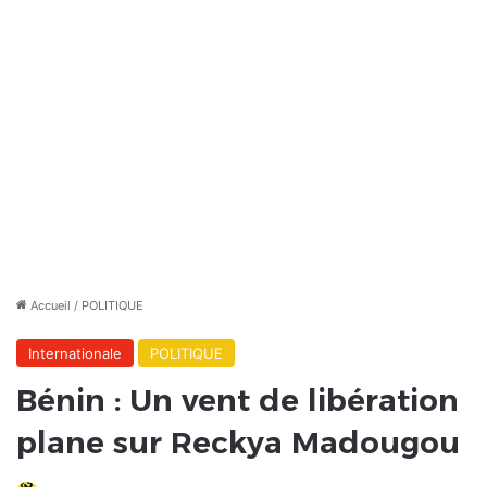
Accueil
/
POLITIQUE
Internationale
POLITIQUE
Bénin : Un vent de libération
plane sur Reckya Madougou