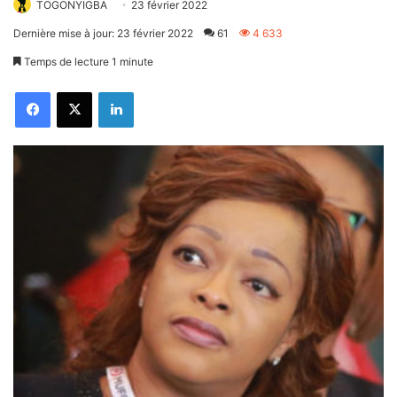
TOGONYIGBA
23 février 2022
Dernière mise à jour: 23 février 2022
61
4 633
Temps de lecture 1 minute
Facebook
X
Linkedin