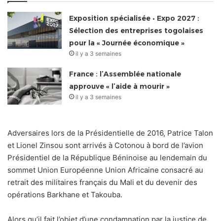
Exposition spécialisée • Expo 2027 :
Sélection des entreprises togolaises
pour la « Journée économique »
il y a 3 semaines
France : l’Assemblée nationale
approuve « l’aide à mourir »
il y a 3 semaines
Adversaires lors de la Présidentielle de 2016, Patrice Talon
et Lionel Zinsou sont arrivés à Cotonou à bord de l’avion
Présidentiel de la République Béninoise au lendemain du
sommet Union Européenne Union Africaine consacré au
retrait des militaires français du Mali et du devenir des
opérations Barkhane et Takouba.
Alors qu’il fait l’objet d’une condamnation par la justice de