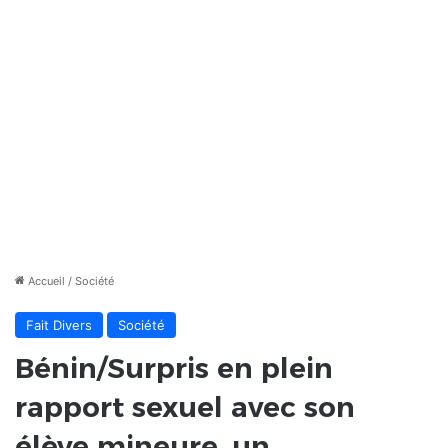
Accueil
/
Société
Fait Divers
Société
Bénin/Surpris en plein
rapport sexuel avec son
élève mineure, un