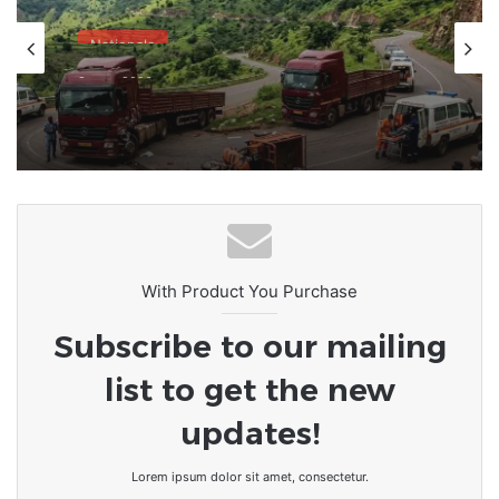
Nationale
8 mars 2026
Accident routier tragique près de
Kara : un lourd bilan
With Product You Purchase
Subscribe to our mailing
list to get the new
updates!
Lorem ipsum dolor sit amet, consectetur.