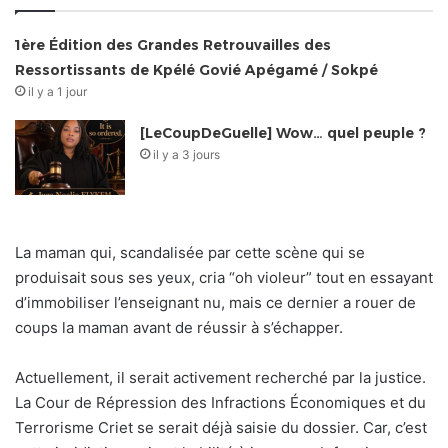
1ère Édition des Grandes Retrouvailles des
Ressortissants de Kpélé Govié Apégamé / Sokpé
il y a 1 jour
[LeCoupDeGuelle] Wow… quel peuple ?
il y a 3 jours
La maman qui, scandalisée par cette scène qui se
produisait sous ses yeux, cria “oh violeur” tout en essayant
d’immobiliser l’enseignant nu, mais ce dernier a rouer de
coups la maman avant de réussir à s’échapper.
Actuellement, il serait activement recherché par la justice.
La Cour de Répression des Infractions Économiques et du
Terrorisme Criet se serait déjà saisie du dossier. Car, c’est