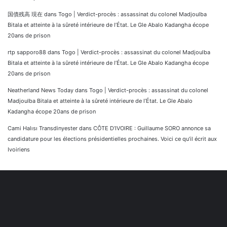
国債残高 現在
dans
Togo | Verdict-procès : assassinat du colonel Madjoulba
Bitala et atteinte à la sûreté intérieure de l’État. Le Gle Abalo Kadangha écope
20ans de prison
rtp sapporo88
dans
Togo | Verdict-procès : assassinat du colonel Madjoulba
Bitala et atteinte à la sûreté intérieure de l’État. Le Gle Abalo Kadangha écope
20ans de prison
Neatherland News Today
dans
Togo | Verdict-procès : assassinat du colonel
Madjoulba Bitala et atteinte à la sûreté intérieure de l’État. Le Gle Abalo
Kadangha écope 20ans de prison
Cami Halısı Transdinyester
dans
CÔTE D’IVOIRE : Guillaume SORO annonce sa
candidature pour les élections présidentielles prochaines. Voici ce qu’il écrit aux
Ivoiriens