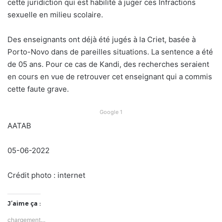
cette juridiction qui est habilité à juger ces Infractions
sexuelle en milieu scolaire.
Des enseignants ont déjà été jugés à la Criet, basée à
Porto-Novo dans de pareilles situations. La sentence a été
de 05 ans. Pour ce cas de Kandi, des recherches seraient
en cours en vue de retrouver cet enseignant qui a commis
cette faute grave.
Google 1
AATAB
05-06-2022
Crédit photo : internet
J’aime ça :
chargement…