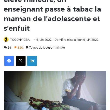
enseignant passe à tabac la
maman de l’adolescente et
s’enfuit
TOGONYIGBA
6 juin 2022
Dernière mise à jour: 6 juin 2022
54
820
Temps de lecture 1 minute
Facebook
X
Linkedin