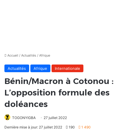
Accueil
/
Actualités
/
Afrique
Actualités
Afrique
Internationale
Bénin/Macron à Cotonou :
L’opposition formule des
doléances
TOGONYIGBA
27 juillet 2022
Dernière mise à jour: 27 juillet 2022
190
1 490