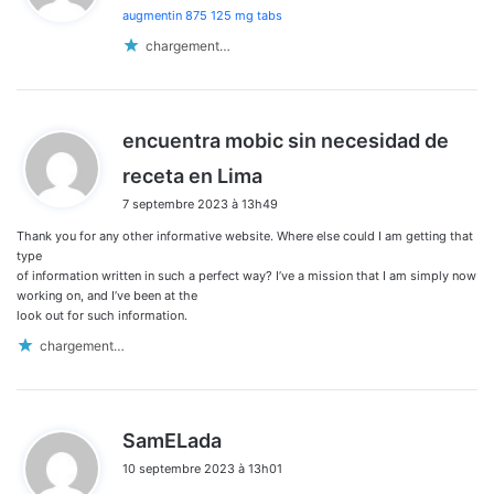
augmentin 875 125 mg tabs
:
chargement…
encuentra mobic sin necesidad de
d
receta en Lima
i
7 septembre 2023 à 13h49
t
Thank you for any other informative website. Where else could I am getting that
:
type
of information written in such a perfect way? I’ve a mission that I am simply now
working on, and I’ve been at the
look out for such information.
chargement…
d
SamELada
i
10 septembre 2023 à 13h01
t