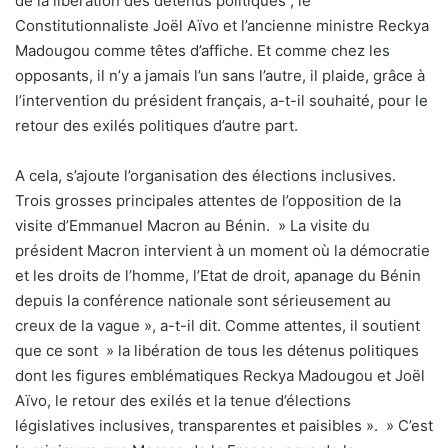
de la libération des détenus politiques ; le
Constitutionnaliste Joël Aïvo et l’ancienne ministre Reckya
Madougou comme têtes d’affiche. Et comme chez les
opposants, il n’y a jamais l’un sans l’autre, il plaide, grâce à
l’intervention du président français, a-t-il souhaité, pour le
retour des exilés politiques d’autre part.
A cela, s’ajoute l’organisation des élections inclusives.
Trois grosses principales attentes de l’opposition de la
visite d’Emmanuel Macron au Bénin. » La visite du
président Macron intervient à un moment où la démocratie
et les droits de l’homme, l’Etat de droit, apanage du Bénin
depuis la conférence nationale sont sérieusement au
creux de la vague », a-t-il dit. Comme attentes, il soutient
que ce sont » la libération de tous les détenus politiques
dont les figures emblématiques Reckya Madougou et Joël
Aïvo, le retour des exilés et la tenue d’élections
législatives inclusives, transparentes et paisibles ». » C’est