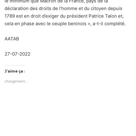
le minimum que Macron de la France, pays de la
déclaration des droits de l’homme et du citoyen depuis
1789 est en droit d’exiger du président Patrice Talon et,
cela en phase avec le oeuple beninois », a-t-il complété.
AATAB
27-07-2022
J’aime ça :
chargement…