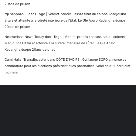
20ans de prison
rtp sapporo88
dans
Togo | Verdict-procès : assassinat du colonel Madjoulba
Bitala et atteinte à la sûreté intérieure de l’État. Le Gle Abalo Kadangha écope
20ans de prison
Neatherland News Today
dans
Togo | Verdict-procès : assassinat du colonel
Madjoulba Bitala et atteinte à la sûreté intérieure de l’État. Le Gle Abalo
Kadangha écope 20ans de prison
Cami Halısı Transdinyester
dans
CÔTE D’IVOIRE : Guillaume SORO annonce sa
candidature pour les élections présidentielles prochaines. Voici ce qu’il écrit aux
Ivoiriens