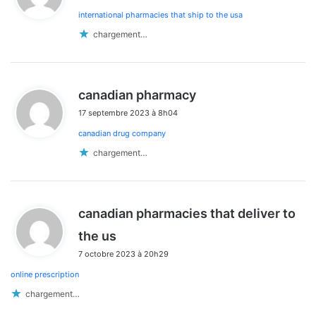
international pharmacies that ship to the usa
:
chargement…
d
canadian pharmacy
i
17 septembre 2023 à 8h04
t
canadian drug company
:
chargement…
canadian pharmacies that deliver to
d
the us
i
7 octobre 2023 à 20h29
t
online prescription
:
chargement…