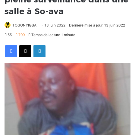
salle à So-ava
TOGONYIGBA
13 juin 2022
Dernière mise à jour: 13 juin 2022
55
799
Temps de lecture 1 minute
Facebook
X
Linkedin