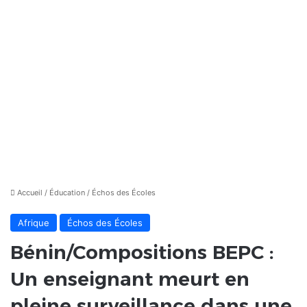
Accueil
/
Éducation
/
Échos des Écoles
Afrique
Échos des Écoles
Bénin/Compositions BEPC :
Un enseignant meurt en
pleine surveillance dans une