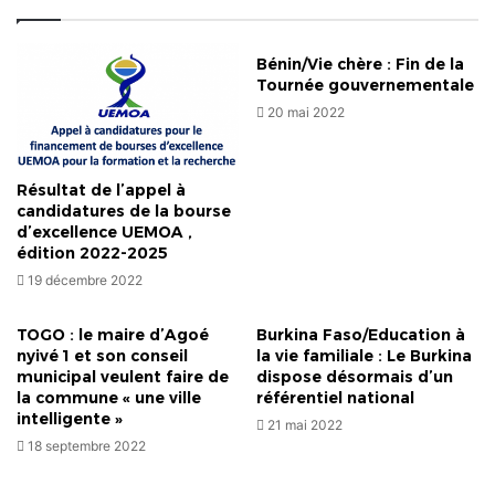
Bénin/Vie chère : Fin de la
Tournée gouvernementale
20 mai 2022
Résultat de l’appel à
candidatures de la bourse
d’excellence UEMOA ,
édition 2022-2025
19 décembre 2022
TOGO : le maire d’Agoé
Burkina Faso/Education à
nyivé 1 et son conseil
la vie familiale : Le Burkina
municipal veulent faire de
dispose désormais d’un
la commune « une ville
référentiel national
intelligente »
21 mai 2022
18 septembre 2022