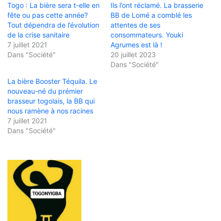
Togo : La bière sera t-elle en
Ils l’ont réclamé. La brasserie
fête ou pas cette année?
BB de Lomé a comblé les
Tout dépendra de l’évolution
attentes de ses
de la crise sanitaire
consommateurs. Youki
7 juillet 2021
Agrumes est là !
Dans "Société"
20 juillet 2023
Dans "Société"
La bière Booster Téquila. Le
nouveau-né du prémier
brasseur togolais, la BB qui
nous ramène à nos racines
7 juillet 2021
Dans "Société"