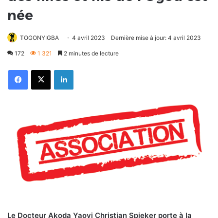
née
TOGONYIGBA
4 avril 2023
Dernière mise à jour: 4 avril 2023
172
1 321
2 minutes de lecture
Facebook
X
Linkedin
Le Docteur Akoda Yaovi Christian Spieker porte à la