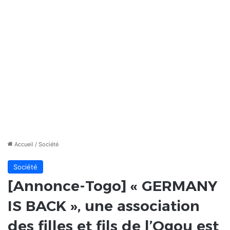
Accueil
/
Société
Société
[Annonce-Togo] « GERMANY
IS BACK », une association
des filles et fils de l’Ogou est