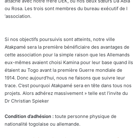
attache avec notre frère DEK, ou nos deux sœurs Da Abla
ou Rosa. Les trois sont membres du bureau exécutif de l
‘association.
Si nos objectifs poursuivis sont atteints, notre ville
Atakpamé sera la première bénéficiaire des avantages de
cette association pour la simple raison que les Allemands
eux-mêmes avaient choisi Kamina pour leur base quand ils
étaient au Togo avant la première Guerre mondiale de
1914. Donc aujourd’hui, nous ne faisons que suivre leur
trace. C’est pourquoi Atakpamé sera en tête dans tous nos
projets. Alors adhérez massivement » telle est l’invite du
Dr Christian Spieker
Condition d’adhésion :
toute personne physique de
nationalité togolaise ou allemande.