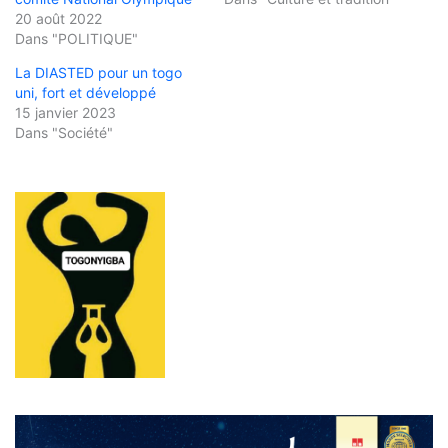
20 août 2022
Dans "POLITIQUE"
La DIASTED pour un togo
uni, fort et développé
15 janvier 2023
Dans "Société"