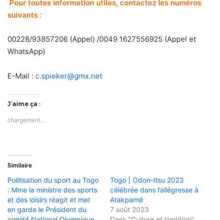
Pour toutes information utiles, contactez les numéros
suivants :
00228/93857206 (Appel) /0049 1627556925 (Appel et
WhatsApp)
E-Mail :
c.spieker@gmx.net
J’aime ça :
chargement…
Similaire
Politisation du sport au Togo
Togo | Odon-Itsu 2023
: Mme la ministre des sports
célébrée dans l’allégresse à
et des loisirs réagit et met
Atakpamé
en garde le Président du
7 août 2023
comité National Olympique
Dans "Culture et tradition"