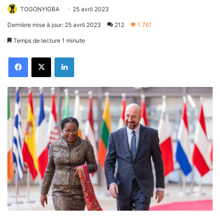
TOGONYIGBA
25 avril 2023
Dernière mise à jour: 25 avril 2023
212
1 761
Temps de lecture 1 minute
Facebook
X
Linkedin