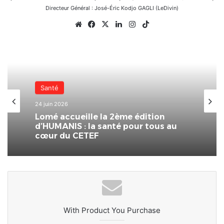
Directeur Général : José-Éric Kodjo GAGLI (LeDivin)
Website
Facebook
X
Linkedin
Instagram
TikTok
Santé
24 juin 2026
Lomé accueille la 2ème édition
d’HUMANIS : la santé pour tous au
cœur du CETEF
With Product You Purchase