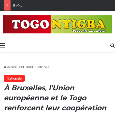
[LeCoupD’œil] Le chassé-croisé entre vacanciers de juillet et d’août a commencé.
Menu
Accueil
/
POLITIQUE
/
Nationale
Nationale
À Bruxelles, l’Union
européenne et le Togo
renforcent leur coopération