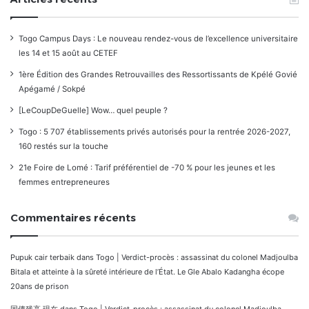
Togo Campus Days : Le nouveau rendez-vous de l’excellence universitaire
les 14 et 15 août au CETEF
1ère Édition des Grandes Retrouvailles des Ressortissants de Kpélé Govié
Apégamé / Sokpé
[LeCoupDeGuelle] Wow… quel peuple ?
Togo : 5 707 établissements privés autorisés pour la rentrée 2026-2027,
160 restés sur la touche
21e Foire de Lomé : Tarif préférentiel de -70 % pour les jeunes et les
femmes entrepreneures
Commentaires récents
Pupuk cair terbaik
dans
Togo | Verdict-procès : assassinat du colonel Madjoulba
Bitala et atteinte à la sûreté intérieure de l’État. Le Gle Abalo Kadangha écope
20ans de prison