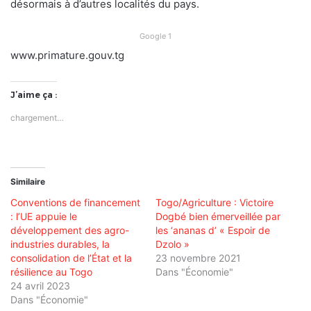
désormais à d’autres localités du pays.
Google 1
www.primature.gouv.tg
J’aime ça :
chargement…
Similaire
Conventions de financement
Togo/Agriculture : Victoire
: l’UE appuie le
Dogbé bien émerveillée par
développement des agro-
les ‘ananas d’ « Espoir de
industries durables, la
Dzolo »
consolidation de l’État et la
23 novembre 2021
résilience au Togo
Dans "Économie"
24 avril 2023
Dans "Économie"