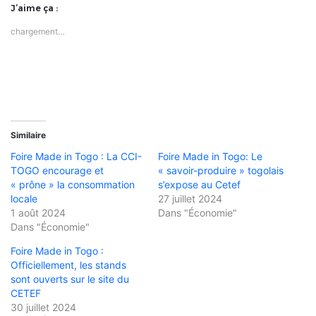
J’aime ça :
chargement…
Similaire
Foire Made in Togo : La CCI-
Foire Made in Togo: Le
TOGO encourage et
« savoir-produire » togolais
« prône » la consommation
s’expose au Cetef
locale
27 juillet 2024
1 août 2024
Dans "Économie"
Dans "Économie"
Foire Made in Togo :
Officiellement, les stands
sont ouverts sur le site du
CETEF
30 juillet 2024