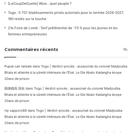
[LeCoupDeGuelle] Wow… quel peuple ?
Togo : 5 707 établissements privés autorisés pour la rentrée 2026-2027,
160 restés sur la touche
21e Foire de Lomé : Tarif préférentiel de -70 % pour les jeunes et les
femmes entrepreneures
Commentaires récents
Pupuk cair terbaik
dans
Togo | Verdict-procès : assassinat du colonel Madjoulba
Bitala et atteinte à la sûreté intérieure de l’État. Le Gle Abalo Kadangha écope
20ans de prison
国債残高 現在
dans
Togo | Verdict-procès : assassinat du colonel Madjoulba
Bitala et atteinte à la sûreté intérieure de l’État. Le Gle Abalo Kadangha écope
20ans de prison
rtp sapporo88
dans
Togo | Verdict-procès : assassinat du colonel Madjoulba
Bitala et atteinte à la sûreté intérieure de l’État. Le Gle Abalo Kadangha écope
20ans de prison