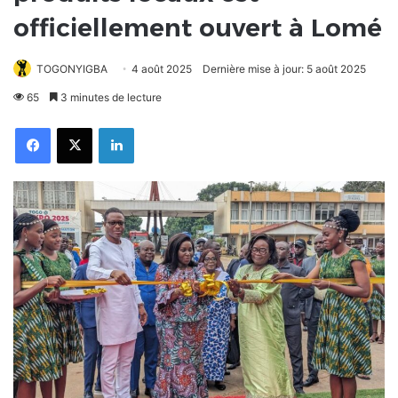
officiellement ouvert à Lomé
TOGONYIGBA
4 août 2025
Dernière mise à jour: 5 août 2025
65
3 minutes de lecture
Facebook
X
Linkedin