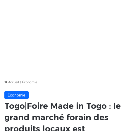
Accueil
/
Économie
Économie
Togo|Foire Made in Togo : le
grand marché forain des
produits locaux est