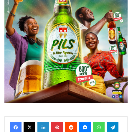
Facebook
X
Linkedin
Pinterest
Reddit
Messenger
WhatsApp
Telegra