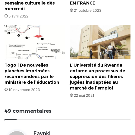
semaine culturelle dès
EN FRANCE
mercredi
21 octobre 2023
5 avril 2022
Togo | De nouvelles
L’Université du Rwanda
planches imprimées
entame un processus de
recommandées par le
suppression des filières
ministère de l’éducation
jugées inadaptées au
marché de l’emploi
19 novembre 2023
22 mai 2021
49 commentaires
d
Favpkl