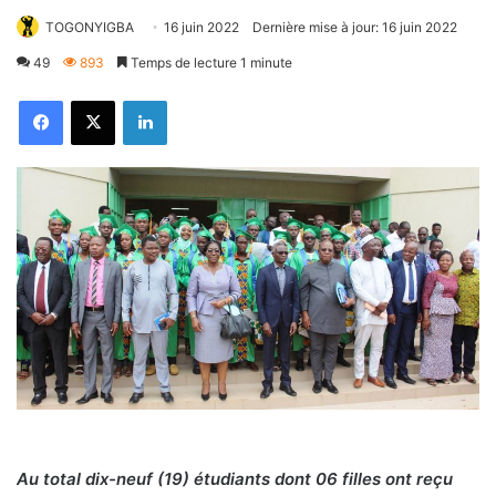
TOGONYIGBA
16 juin 2022
Dernière mise à jour: 16 juin 2022
49
893
Temps de lecture 1 minute
Facebook
X
Linkedin
Au total dix-neuf (19) étudiants dont 06 filles ont reçu