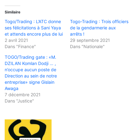
Similaire
Togo/Trading : L’ATC donne
Togo-Trading : Trois officiers
ses félicitations à Sani Yaya
de la gendarmerie aux
et attends encore plus de lui
arrêts !
2 avril 2021
29 septembre 2021
Dans "Finance"
Dans "Nationale"
TOGO/Trading gate : «M.
DZILAN Komlan Dodji … ,
n’occupe aucun poste de
Direction au sein de notre
entreprise» signe Gislain
Awaga
7 décembre 2021
Dans "Justice"