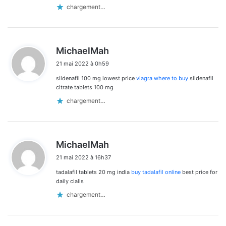
chargement…
d
MichaelMah
i
21 mai 2022 à 0h59
t
sildenafil 100 mg lowest price
viagra where to buy
sildenafil
:
citrate tablets 100 mg
chargement…
d
MichaelMah
i
21 mai 2022 à 16h37
t
tadalafil tablets 20 mg india
buy tadalafil online
best price for
:
daily cialis
chargement…