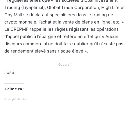
irrégulières telles que « les sociétés Global Investment
Trading (Liyeplimal), Global Trade Corporation, High Life et
Chy Mall se déclarant spécialisées dans le trading de
crypto monnaie, l’achat et la vente de biens en ligne, etc. »
Le CREPMF rappelle les règles régissant les opérations
d’appel public à l’épargne et réitère en effet qu’ « Aucun
discours commercial ne doit faire oublier qu’il n’existe pas
de rendement élevé sans risque élevé ».
Google 1
José
J’aime ça :
chargement…