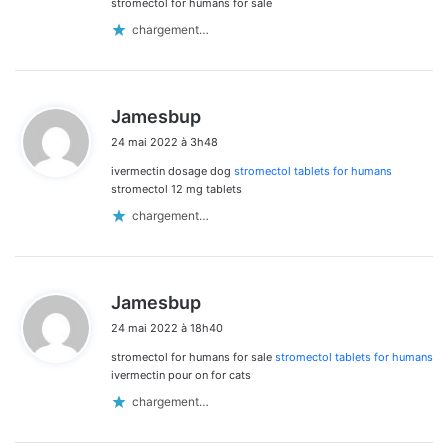
stromectol for humans for sale
chargement…
d
Jamesbup
i
24 mai 2022 à 3h48
t
ivermectin dosage dog
stromectol tablets for humans
:
stromectol 12 mg tablets
chargement…
d
Jamesbup
i
24 mai 2022 à 18h40
t
stromectol for humans for sale
stromectol tablets for humans
:
ivermectin pour on for cats
chargement…