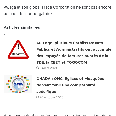
Awaga et son global Trade Corporation ne sont pas encore
au bout de leur purgatoire.
Articles similaires
Au Togo, plusieurs Établissements
Publics et Administratifs ont accumulé
des impayés de factures auprès de la
TDE, la CEET et TOGOCOM
9 mars 2024
OHADA : ONG, Églises et Mosquées
doivent tenir une comptabilité
spécifique
26 octobre 2023
Alors que celui-là que l’on qualifie de « jeune milliardaire »