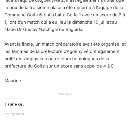
face à l’équipe d’Agoènyivé 2. Il est également à noter que
le prix de la troisième place a été décerné à l’équipe de la
Commune Golfe 6, qui a battu Golfe 1 avec un score de 2 à
1, lors d’un match qui a eu lieu le dimanche 10 juillet au
stade Dr Gustav Natchigal de Baguida.
Avant la finale, un match préparatoire avait été organisé, et
les femmes de la préfecture d’Agoènyivé ont également
brillé en s’imposant contre leurs homologues de la
préfecture du Golfe sur un score sans appel de 4 à 0.
Maurice
Google 1
J’aime ça :
chargement…