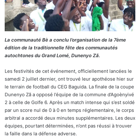
La communauté Bè a conclu l’organisation de la 7ème
édition de la traditionnelle fête des communautés
autochtones du Grand Lomé, Dunenyo Zã.
Les festivités de cet événement, officiellement lancées le
samedi 2 juillet dernier, ont trouvé leur apothéose hier sur
le terrain de football du CEG Baguida. La finale de la coupe
Dunenyo Zã a opposé l’équipe de la commune d’Agoènyivé
2 à celle de Golfe 6. Après un match intense qui s’est soldé
par un score nul de 0 à 0 en temps réglementaire, le corps
arbitral a accordé deux minutes supplémentaires. Les deux
équipes, pourtant déterminées, n’ont pas réussi à trouver
la faille dans la défense adverse.