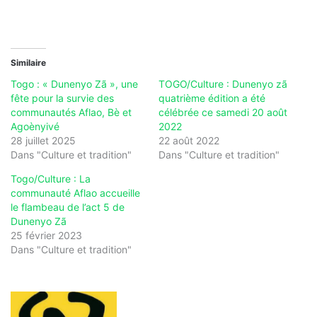
Similaire
Togo : « Dunenyo Zã », une
TOGO/Culture : Dunenyo zã
fête pour la survie des
quatrième édition a été
communautés Aflao, Bè et
célébrée ce samedi 20 août
Agoènyivé
2022
28 juillet 2025
22 août 2022
Dans "Culture et tradition"
Dans "Culture et tradition"
Togo/Culture : La
communauté Aflao accueille
le flambeau de l’act 5 de
Dunenyo Zã
25 février 2023
Dans "Culture et tradition"