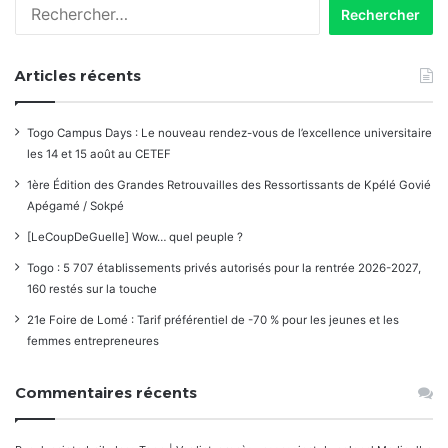
Rechercher :
Articles récents
Togo Campus Days : Le nouveau rendez-vous de l’excellence universitaire
les 14 et 15 août au CETEF
1ère Édition des Grandes Retrouvailles des Ressortissants de Kpélé Govié
Apégamé / Sokpé
[LeCoupDeGuelle] Wow… quel peuple ?
Togo : 5 707 établissements privés autorisés pour la rentrée 2026-2027,
160 restés sur la touche
21e Foire de Lomé : Tarif préférentiel de -70 % pour les jeunes et les
femmes entrepreneures
Commentaires récents