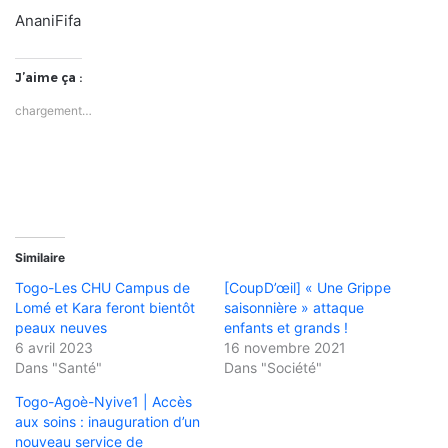
AnaniFifa
J’aime ça :
chargement…
Similaire
Togo-Les CHU Campus de
[CoupD’œil] « Une Grippe
Lomé et Kara feront bientôt
saisonnière » attaque
peaux neuves
enfants et grands !
6 avril 2023
16 novembre 2021
Dans "Santé"
Dans "Société"
Togo-Agoè-Nyive1 | Accès
aux soins : inauguration d’un
nouveau service de