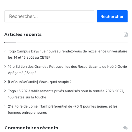
Rechercher :
Articles récents
Togo Campus Days : Le nouveau rendez-vous de l’excellence universitaire
les 14 et 15 août au CETEF
1ère Édition des Grandes Retrouvailles des Ressortissants de Kpélé Govié
Apégamé / Sokpé
[LeCoupDeGuelle] Wow… quel peuple ?
Togo : 5 707 établissements privés autorisés pour la rentrée 2026-2027,
160 restés sur la touche
21e Foire de Lomé : Tarif préférentiel de -70 % pour les jeunes et les
femmes entrepreneures
Commentaires récents