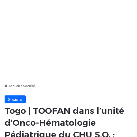
Accueil
/
Société
Société
Togo | TOOFAN dans l’unité
d’Onco-Hématologie
Pédiatrique du CHU S.O. :