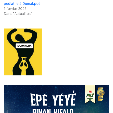
pédiatrie à Démakpoè
1 février 2025
Dans "Actualités"