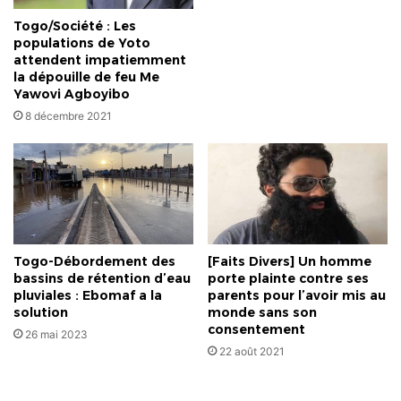
Togo/Société : Les
populations de Yoto
attendent impatiemment
la dépouille de feu Me
Yawovi Agboyibo
8 décembre 2021
Togo-Débordement des
[Faits Divers] Un homme
bassins de rétention d’eau
porte plainte contre ses
pluviales : Ebomaf a la
parents pour l’avoir mis au
solution
monde sans son
consentement
26 mai 2023
22 août 2021