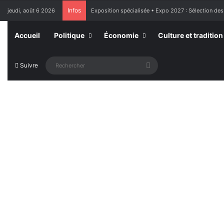
Infos
jeudi, août 6 2026
Exposition spécialisée • Expo 2027 : Sélection des
Accueil
Politique
Économie
Culture et tradition
Rechercher
Suivre