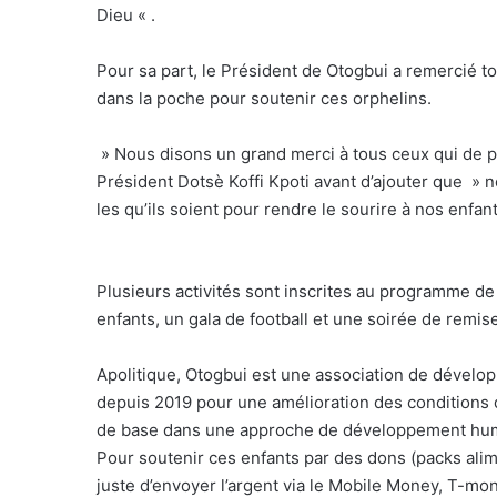
Dieu « .
Pour sa part, le Président de Otogbui a remercié t
dans la poche pour soutenir ces orphelins.
» Nous disons un grand merci à tous ceux qui de p
Président Dotsè Koffi Kpoti avant d’ajouter que » n
les qu’ils soient pour rendre le sourire à nos enfant
Plusieurs activités sont inscrites au programme de 
enfants, un gala de football et une soirée de remis
Apolitique, Otogbui est une association de dévelop
depuis 2019 pour une amélioration des conditions
de base dans une approche de développement hum
Pour soutenir ces enfants par des dons (packs alime
juste d’envoyer l’argent via le Mobile Money, T-m