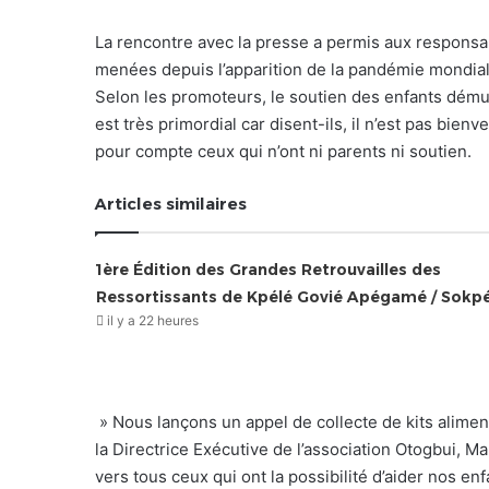
La rencontre avec la presse a permis aux responsab
menées depuis l’apparition de la pandémie mondial
Selon les promoteurs, le soutien des enfants démun
est très primordial car disent-ils, il n’est pas bienv
pour compte ceux qui n’ont ni parents ni soutien.
Articles similaires
1ère Édition des Grandes Retrouvailles des
Ressortissants de Kpélé Govié Apégamé / Sokp
il y a 22 heures
» Nous lançons un appel de collecte de kits alimen
la Directrice Exécutive de l’association Otogbui, 
vers tous ceux qui ont la possibilité d’aider nos e