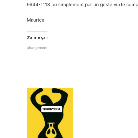
9944-1113 ou simplement par un geste via le comp
Maurice
J’aime ça :
chargement…