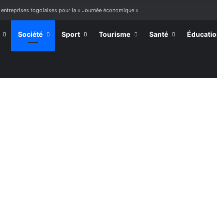
 entreprises togolaises pour la « Journée économique »
Société
Sport
Tourisme
Santé
Éducati