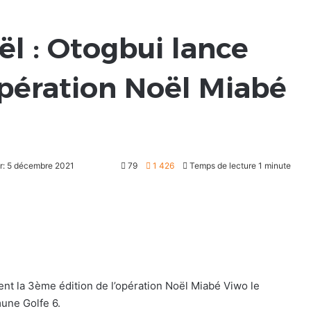
l : Otogbui lance
opération Noël Miabé
ur: 5 décembre 2021
79
1 426
Temps de lecture 1 minute
ment la 3ème édition de l’opération Noël Miabé Viwo le
une Golfe 6.