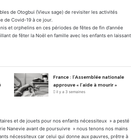
les de Otogbui (Vieux sage) de revisiter les activités
e de Covid-19 à ce jour.
is et orphelins en ces périodes de fêtes de fin d’année
eillant de fêter la Noël en famille avec les enfants en laissant
France : l’Assemblée nationale
é
approuve « l’aide à mourir »
il y a 3 semaines
taires et de jouets pour nos enfants nécessiteux » a pesté
Marie Nanevie avant de poursuivre » nous tenons nos mains
nfants nécessiteux car celui qui donne aux pauvres, prêtre à