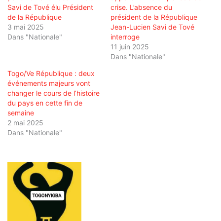
Savi de Tové élu Président
crise. L’absence du
de la République
président de la République
3 mai 2025
Jean-Lucien Savi de Tové
Dans "Nationale"
interroge
11 juin 2025
Dans "Nationale"
Togo/Ve République : deux
événements majeurs vont
changer le cours de l’histoire
du pays en cette fin de
semaine
2 mai 2025
Dans "Nationale"