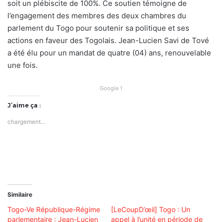
soit un plébiscite de 100%. Ce soutien témoigne de
l’engagement des membres des deux chambres du
parlement du Togo pour soutenir sa politique et ses
actions en faveur des Togolais. Jean-Lucien Savi de Tové
a été élu pour un mandat de quatre (04) ans, renouvelable
une fois.
Google 1
J’aime ça :
chargement…
Similaire
Togo-Ve République-Régime
[LeCoupD’œil] Togo : Un
parlementaire : Jean-Lucien
appel à l’unité en période de