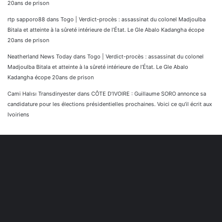
20ans de prison
rtp sapporo88
dans
Togo | Verdict-procès : assassinat du colonel Madjoulba
Bitala et atteinte à la sûreté intérieure de l’État. Le Gle Abalo Kadangha écope
20ans de prison
Neatherland News Today
dans
Togo | Verdict-procès : assassinat du colonel
Madjoulba Bitala et atteinte à la sûreté intérieure de l’État. Le Gle Abalo
Kadangha écope 20ans de prison
Cami Halısı Transdinyester
dans
CÔTE D’IVOIRE : Guillaume SORO annonce sa
candidature pour les élections présidentielles prochaines. Voici ce qu’il écrit aux
Ivoiriens