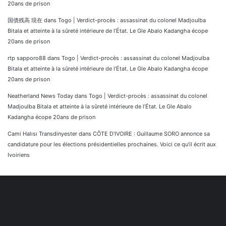
20ans de prison
国債残高 現在
dans
Togo | Verdict-procès : assassinat du colonel Madjoulba
Bitala et atteinte à la sûreté intérieure de l’État. Le Gle Abalo Kadangha écope
20ans de prison
rtp sapporo88
dans
Togo | Verdict-procès : assassinat du colonel Madjoulba
Bitala et atteinte à la sûreté intérieure de l’État. Le Gle Abalo Kadangha écope
20ans de prison
Neatherland News Today
dans
Togo | Verdict-procès : assassinat du colonel
Madjoulba Bitala et atteinte à la sûreté intérieure de l’État. Le Gle Abalo
Kadangha écope 20ans de prison
Cami Halısı Transdinyester
dans
CÔTE D’IVOIRE : Guillaume SORO annonce sa
candidature pour les élections présidentielles prochaines. Voici ce qu’il écrit aux
Ivoiriens