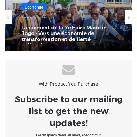
Économie
il y a 4 semaines
Lancement de la 7e Foire Made in
Togo : Vers une économie de
transformation et de fierté
nationale
With Product You Purchase
Subscribe to our mailing
list to get the new
updates!
Lorem ipsum dolor sit amet, consectetur.