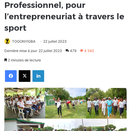
Professionnel, pour
l’entrepreneuriat à travers le
sport
TOGONYIGBA
22 juillet 2023
Dernière mise à jour: 22 juillet 2023
479
4 540
2 minutes de lecture
Facebook
X
Linkedin