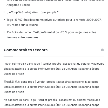
Apégamé / Sokpé
[LeCoupDeGuelle] Wow… quel peuple ?
Togo : 5 707 établissements privés autorisés pour la rentrée 2026-2027,
160 restés sur la touche
21e Foire de Lomé : Tarif préférentiel de -70 % pour les jeunes et les
femmes entrepreneures
Commentaires récents
Pupuk cair terbaik
dans
Togo | Verdict-procès : assassinat du colonel Madjoulba
Bitala et atteinte à la sûreté intérieure de l’État. Le Gle Abalo Kadangha écope
20ans de prison
国債残高 現在
dans
Togo | Verdict-procès : assassinat du colonel Madjoulba
Bitala et atteinte à la sûreté intérieure de l’État. Le Gle Abalo Kadangha écope
20ans de prison
rtp sapporo88
dans
Togo | Verdict-procès : assassinat du colonel Madjoulba
Bitala et atteinte à la sûreté intérieure de l’État. Le Gle Abalo Kadangha écope