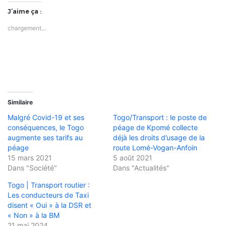
J’aime ça :
chargement…
Similaire
Malgré Covid-19 et ses
Togo/Transport : le poste de
conséquences, le Togo
péage de Kpomé collecte
augmente ses tarifs au
déjà les droits d’usage de la
péage
route Lomé-Vogan-Anfoin
15 mars 2021
5 août 2021
Dans "Société"
Dans "Actualités"
Togo | Transport routier :
Les conducteurs de Taxi
disent « Oui » à la DSR et
« Non » à la BM
21 mai 2024