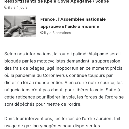
Ressortissants de Kpélé Govié Apégamé / Sokpé
il y a 4 jours
France : l’Assemblée nationale
approuve « l’aide à mourir »
il y a 3 semaines
Selon nos informations, la route kpalimé-Atakpamé serait
bloquée par les motocyclistes demandant la suppression
des frais de péages jugé inopportun en ce moment précis
où la pandémie du Coronavirus continue toujours par
dicter sa loi au monde entier. À en croire notre source, les
négociations n’ont pas abouti pour libérer la voie. Suite à
cette réticence pour libérer la voie, les forces de l’ordre se
sont dépêchés pour mettre de l’ordre.
Dans leur interventions, les forces de l’ordre auraient fait
usage de gaz lacrymogènes pour disperser les