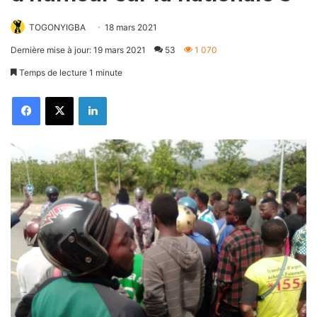
TOGONYIGBA
18 mars 2021
Dernière mise à jour: 19 mars 2021
53
1 070
Temps de lecture 1 minute
Facebook
X
Linkedin