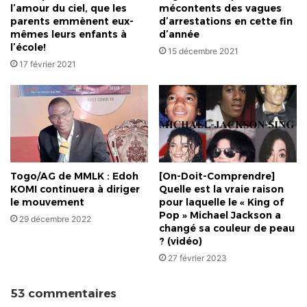
l’amour du ciel, que les
mécontents des vagues
parents emmènent eux-
d’arrestations en cette fin
mêmes leurs enfants à
d’année
l’école!
15 décembre 2021
17 février 2021
Togo/AG de MMLK : Edoh
[On-Doit-Comprendre]
KOMI continuera à diriger
Quelle est la vraie raison
le mouvement
pour laquelle le « King of
Pop » Michael Jackson a
29 décembre 2022
changé sa couleur de peau
? (vidéo)
27 février 2023
53 commentaires