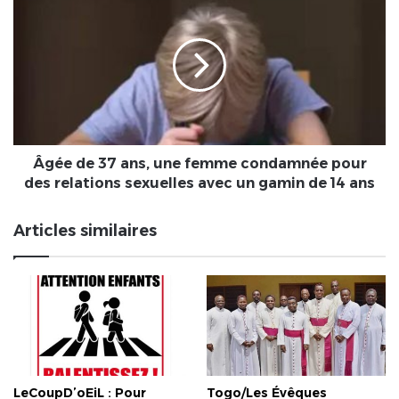
de
37
ans,
une
femme
condamnée
pour
des
relations
Âgée de 37 ans, une femme condamnée pour
sexuelles
des relations sexuelles avec un gamin de 14 ans
avec
un
Articles similaires
gamin
de
14
ans
LeCoupD’oEiL : Pour
Togo/Les Évêques