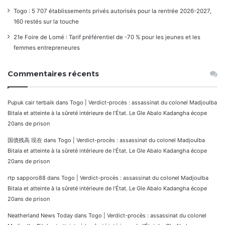
Togo : 5 707 établissements privés autorisés pour la rentrée 2026-2027,
160 restés sur la touche
21e Foire de Lomé : Tarif préférentiel de -70 % pour les jeunes et les
femmes entrepreneures
Commentaires récents
Pupuk cair terbaik
dans
Togo | Verdict-procès : assassinat du colonel Madjoulba
Bitala et atteinte à la sûreté intérieure de l’État. Le Gle Abalo Kadangha écope
20ans de prison
国債残高 現在
dans
Togo | Verdict-procès : assassinat du colonel Madjoulba
Bitala et atteinte à la sûreté intérieure de l’État. Le Gle Abalo Kadangha écope
20ans de prison
rtp sapporo88
dans
Togo | Verdict-procès : assassinat du colonel Madjoulba
Bitala et atteinte à la sûreté intérieure de l’État. Le Gle Abalo Kadangha écope
20ans de prison
Neatherland News Today
dans
Togo | Verdict-procès : assassinat du colonel