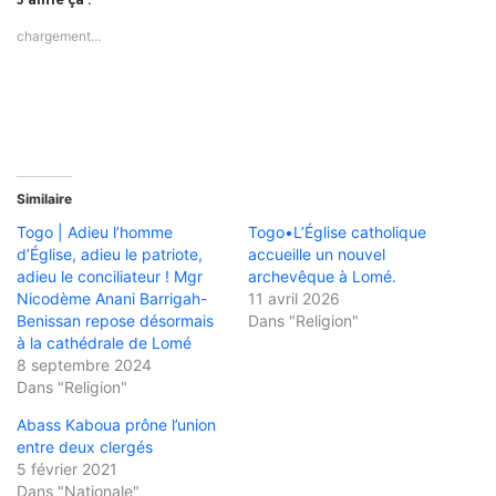
chargement…
Similaire
Togo | Adieu l’homme
Togo•L’Église catholique
d’Église, adieu le patriote,
accueille un nouvel
adieu le conciliateur ! Mgr
archevêque à Lomé.
Nicodème Anani Barrigah-
11 avril 2026
Benissan repose désormais
Dans "Religion"
à la cathédrale de Lomé
8 septembre 2024
Dans "Religion"
Abass Kaboua prône l’union
entre deux clergés
5 février 2021
Dans "Nationale"