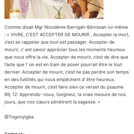
Comme disait Mgr Nicodème Barrigah-Bénissan lui-même
: « VIVRE, C’EST ACCEPTER DE MOURIR , Accepter la mort,
c’est se rappeler que tout est passager. Accepter de
mourir, c’ est savoir apprécier tous les moments heureux
que nous offre la vie. Accepter de mourir, c’est de dire que
l’acte que l’ on est en train de poser pourrait être le tout
dernier. Accepter de mourir, c’est ne pas perdre son temps
en des futilités qui nous empêchent d’ être heureux.
Accepter de mourir, c’est faire sien ce verset du psaume
89, 12: Apprends- nous, Seigneur, la vraie mesure de nos
jours, que nos cœurs pénètrent la sagesse. »
@Togonyigba
J’aime ça :