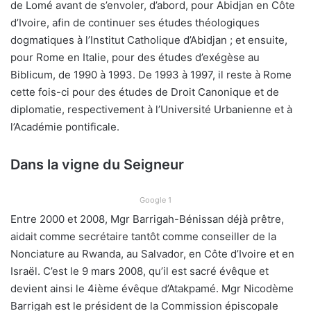
de Lomé avant de s’envoler, d’abord, pour Abidjan en Côte
d’Ivoire, afin de continuer ses études théologiques
dogmatiques à l’Institut Catholique d’Abidjan ; et ensuite,
pour Rome en Italie, pour des études d’exégèse au
Biblicum, de 1990 à 1993. De 1993 à 1997, il reste à Rome
cette fois-ci pour des études de Droit Canonique et de
diplomatie, respectivement à l’Université Urbanienne et à
l’Académie pontificale.
Dans la vigne du Seigneur
Google 1
Entre 2000 et 2008, Mgr Barrigah-Bénissan déjà prêtre,
aidait comme secrétaire tantôt comme conseiller de la
Nonciature au Rwanda, au Salvador, en Côte d’Ivoire et en
Israël. C’est le 9 mars 2008, qu’il est sacré évêque et
devient ainsi le 4ième évêque d’Atakpamé. Mgr Nicodème
Barrigah est le président de la Commission épiscopale