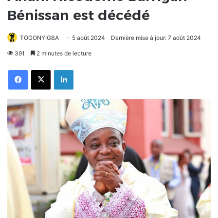
Bénissan est décédé
TOGONYIGBA
5 août 2024
Dernière mise à jour: 7 août 2024
391
2 minutes de lecture
Facebook
X
Linkedin