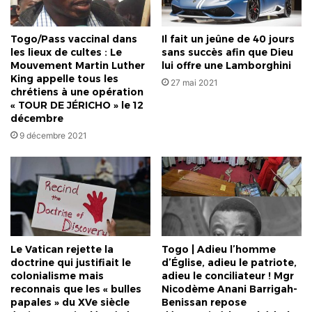
Togo/Pass vaccinal dans
Il fait un jeûne de 40 jours
les lieux de cultes : Le
sans succès afin que Dieu
Mouvement Martin Luther
lui offre une Lamborghini
King appelle tous les
27 mai 2021
chrétiens à une opération
« TOUR DE JÉRICHO » le 12
décembre
9 décembre 2021
Le Vatican rejette la
Togo | Adieu l’homme
doctrine qui justifiait le
d’Église, adieu le patriote,
colonialisme mais
adieu le conciliateur ! Mgr
reconnais que les « bulles
Nicodème Anani Barrigah-
papales » du XVe siècle
Benissan repose