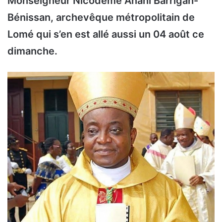
Monseigneur Nicodème Anani Barrigah-
Bénissan, archevêque métropolitain de
Lomé qui s’en est allé aussi
un 04 août
ce
dimanche.