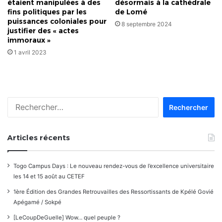
étaient manipulées à des
désormais à la cathédrale
fins politiques par les
de Lomé
puissances coloniales pour
8 septembre 2024
justifier des « actes
immoraux »
1 avril 2023
Rechercher :
Articles récents
Togo Campus Days : Le nouveau rendez-vous de l’excellence universitaire
les 14 et 15 août au CETEF
1ère Édition des Grandes Retrouvailles des Ressortissants de Kpélé Govié
Apégamé / Sokpé
[LeCoupDeGuelle] Wow… quel peuple ?