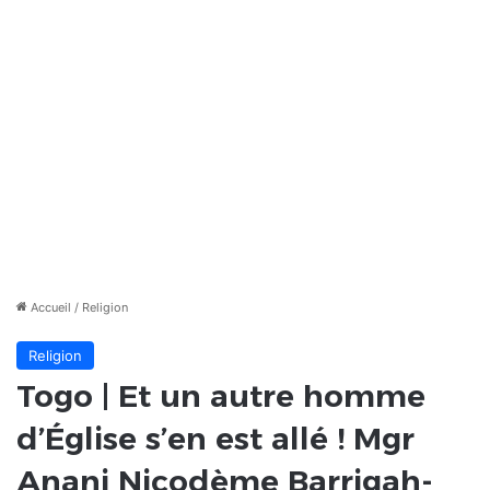
Accueil
/
Religion
Religion
Togo | Et un autre homme
d’Église s’en est allé ! Mgr
Anani Nicodème Barrigah-