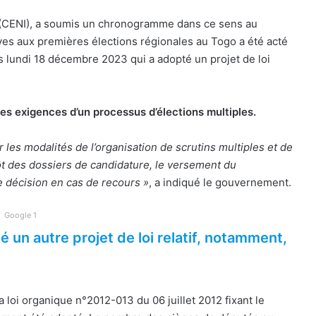
 (CENI), a soumis un chronogramme dans ce sens au
ves aux premières élections régionales au Togo a été acté
s lundi 18 décembre 2023 qui a adopté un projet de loi
es exigences d’un processus d’élections multiples.
r les modalités de l’organisation de scrutins multiples et de
ôt des dossiers de candidature, le versement du
e décision en cas de recours »
, a indiqué le gouvernement.
Google 1
un autre projet de loi relatif, notamment,
a loi organique n°2012-013 du 06 juillet 2012 fixant le