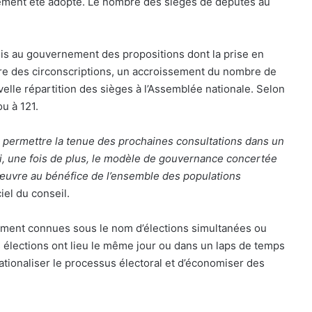
ement été adopté. Le nombre des sièges de députés au
s au gouvernement des propositions dont la prise en
e des circonscriptions, un accroissement du nombre de
velle répartition des sièges à l’Assemblée nationale. Selon
u à 121.
r permettre la tenue des prochaines consultations dans un
nsi, une fois de plus, le modèle de gouvernance concertée
 œuvre au bénéfice de l’ensemble des populations
iel du conseil.
ement connues sous le nom d’élections simultanées ou
 élections ont lieu le même jour ou dans un laps de temps
tionaliser le processus électoral et d’économiser des