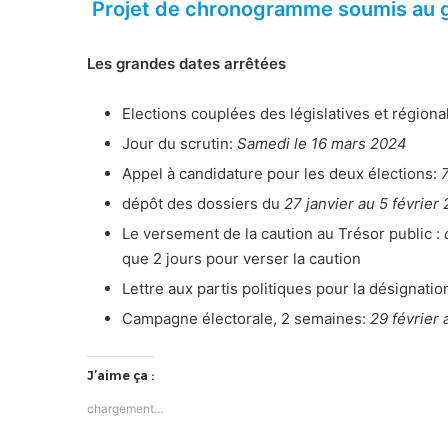
Projet de chronogramme soumis au 
Les grandes dates arrêtées
Elections couplées des législatives et régiona
Jour du scrutin:
Samedi le 16 mars 2024
Appel à candidature pour les deux élections:
dépôt des dossiers du
27 janvier au 5 février
Le versement de la caution au Trésor public :
que 2 jours pour verser la caution
Lettre aux partis politiques pour la désignat
Campagne électorale, 2 semaines:
29 février
J’aime ça :
chargement…