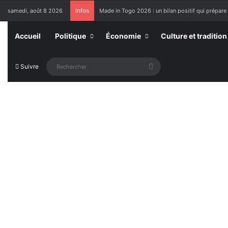
Infos
samedi, août 8 2026
Made in Togo 2026 : un bilan positif qui prépare 
Accueil
Politique
Économie
Culture et tradition
Rechercher
Suivre