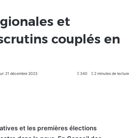
gionales et
 scrutins couplés en
our: 21 décembre 2023
340
2 minutes de lecture
atives et les premières élections