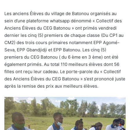
Les anciens Élèves du village de Batonou organisés au
sein d’une plateforme whatsapp dénommé « Collectif des
Anciens Élèves du CEG Batonou » ont primés vendredi
dernier les cinq (5) premiers de chaque classe (Du CP1 au
CM2) des trois cours primaires notamment EPP Agomé-
Seva, EPP Gbandjidji et EPP Batonou. Les cinq (5)
premiers du CEG Batonou ( du 6 ème en 3 ème) ont été
également primés. Au total 110 meilleurs élèves dont 56
filles ont reçu leur cadeau. Le porte-parole du « Collectif
des Anciens Élèves du CEG Batonou » s’est prononcé juste
après la remise des prix aux meilleurs élèves.