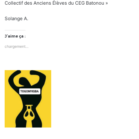
Collectif des Anciens Élèves du CEG Batonou »
Solange A.
J’aime ça :
chargement…