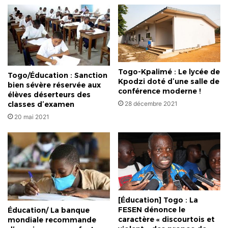
un
hôpital
Togo-Kpalimé : Le lycée de
Togo/Éducation : Sanction
Kpodzi doté d’une salle de
bien sévère réservée aux
conférence moderne !
élèves déserteurs des
28 décembre 2021
classes d’examen
20 mai 2021
[Éducation] Togo : La
FESEN dénonce le
Éducation/ La banque
caractère « discourtois et
mondiale recommande