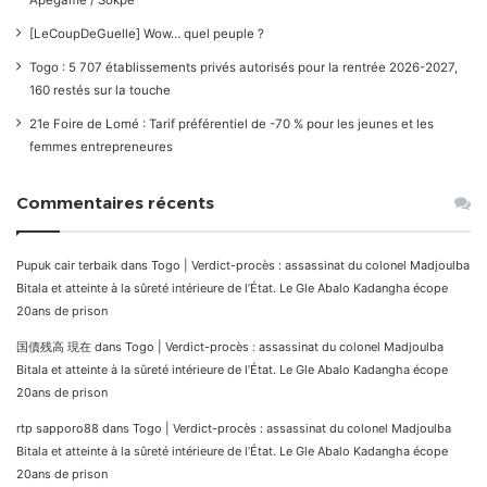
[LeCoupDeGuelle] Wow… quel peuple ?
Togo : 5 707 établissements privés autorisés pour la rentrée 2026-2027,
160 restés sur la touche
21e Foire de Lomé : Tarif préférentiel de -70 % pour les jeunes et les
femmes entrepreneures
Commentaires récents
Pupuk cair terbaik
dans
Togo | Verdict-procès : assassinat du colonel Madjoulba
Bitala et atteinte à la sûreté intérieure de l’État. Le Gle Abalo Kadangha écope
20ans de prison
国債残高 現在
dans
Togo | Verdict-procès : assassinat du colonel Madjoulba
Bitala et atteinte à la sûreté intérieure de l’État. Le Gle Abalo Kadangha écope
20ans de prison
rtp sapporo88
dans
Togo | Verdict-procès : assassinat du colonel Madjoulba
Bitala et atteinte à la sûreté intérieure de l’État. Le Gle Abalo Kadangha écope
20ans de prison