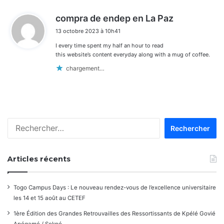
d
compra de endep en La Paz
i
13 octobre 2023 à 10h41
t
I every time spent my half an hour to read
:
this website’s content everyday along with a mug of coffee.
chargement…
Rechercher :
Articles récents
Togo Campus Days : Le nouveau rendez-vous de l’excellence universitaire
les 14 et 15 août au CETEF
1ère Édition des Grandes Retrouvailles des Ressortissants de Kpélé Govié
Apégamé / Sokpé