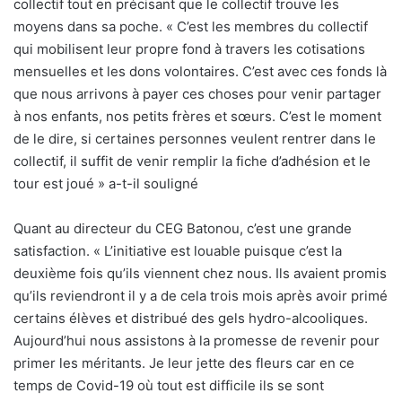
collectif tout en précisant que le collectif trouve les
moyens dans sa poche. « C’est les membres du collectif
qui mobilisent leur propre fond à travers les cotisations
mensuelles et les dons volontaires. C’est avec ces fonds là
que nous arrivons à payer ces choses pour venir partager
à nos enfants, nos petits frères et sœurs. C’est le moment
de le dire, si certaines personnes veulent rentrer dans le
collectif, il suffit de venir remplir la fiche d’adhésion et le
tour est joué » a-t-il souligné
Quant au directeur du CEG Batonou, c’est une grande
satisfaction. « L’initiative est louable puisque c’est la
deuxième fois qu’ils viennent chez nous. Ils avaient promis
qu’ils reviendront il y a de cela trois mois après avoir primé
certains élèves et distribué des gels hydro-alcooliques.
Aujourd’hui nous assistons à la promesse de revenir pour
primer les méritants. Je leur jette des fleurs car en ce
temps de Covid-19 où tout est difficile ils se sont