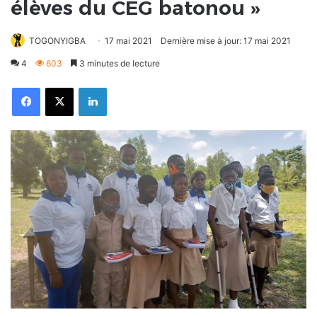
élèves du CEG batonou »
TOGONYIGBA
17 mai 2021
Dernière mise à jour: 17 mai 2021
4
603
3 minutes de lecture
Facebook
X
Linkedin