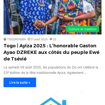
Culture et tradition
TOGONYIGBA
11 août 2025
22
Togo | Ayiza 2025 : L’honorable Gaston
Ayao DZREKE aux côtés du peuple Ewé
de Tsévié
Le samedi 09 août 2025, les populations de Zio ont célébré la
53ᵉ édition de la fête traditionnelle Ayiza, également…
Lire la suite »