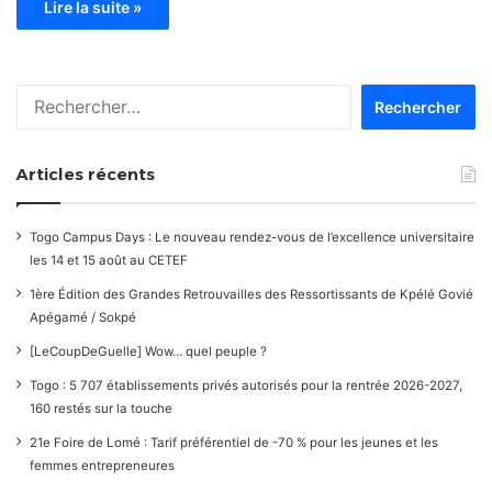
Lire la suite »
Rechercher :
Articles récents
Togo Campus Days : Le nouveau rendez-vous de l’excellence universitaire
les 14 et 15 août au CETEF
1ère Édition des Grandes Retrouvailles des Ressortissants de Kpélé Govié
Apégamé / Sokpé
[LeCoupDeGuelle] Wow… quel peuple ?
Togo : 5 707 établissements privés autorisés pour la rentrée 2026-2027,
160 restés sur la touche
21e Foire de Lomé : Tarif préférentiel de -70 % pour les jeunes et les
femmes entrepreneures