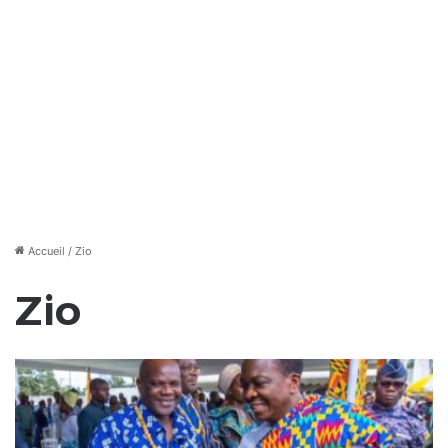
Accueil
/
Zio
Zio