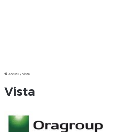
Accueil
/
Vista
Vista