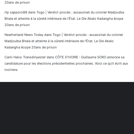
20ans de prison
rtp sapporo88
dans
Togo | Verdict-procès : assassinat du colonel Madjoulba
Bitala et atteinte à la sûreté intérieure de l’État. Le Gle Abalo Kadangha écope
20ans de prison
Neatherland News Today
dans
Togo | Verdict-procès : assassinat du colonel
Madjoulba Bitala et atteinte à la sûreté intérieure de l’État. Le Gle Abalo
Kadangha écope 20ans de prison
Cami Halısı Transdinyester
dans
CÔTE D’IVOIRE : Guillaume SORO annonce sa
candidature pour les élections présidentielles prochaines. Voici ce qu’il écrit aux
Ivoiriens