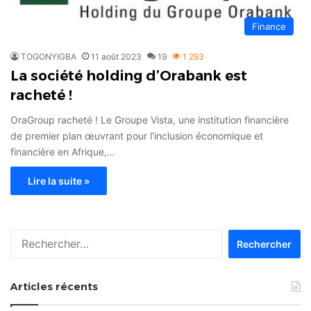
Finance
TOGONYIGBA
11 août 2023
19
1 293
La société holding d’Orabank est
racheté !
OraGroup racheté ! Le Groupe Vista, une institution financière
de premier plan œuvrant pour l’inclusion économique et
financière en Afrique,…
Lire la suite »
Rechercher :
Articles récents