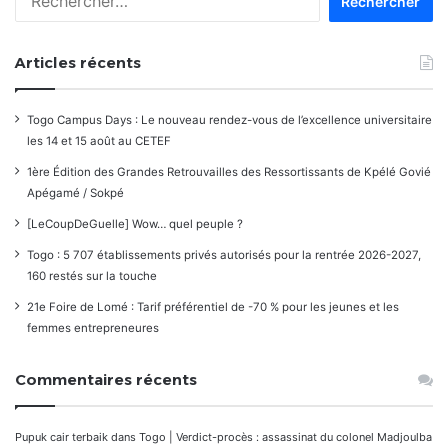
Articles récents
Togo Campus Days : Le nouveau rendez-vous de l’excellence universitaire
les 14 et 15 août au CETEF
1ère Édition des Grandes Retrouvailles des Ressortissants de Kpélé Govié
Apégamé / Sokpé
[LeCoupDeGuelle] Wow… quel peuple ?
Togo : 5 707 établissements privés autorisés pour la rentrée 2026-2027,
160 restés sur la touche
21e Foire de Lomé : Tarif préférentiel de -70 % pour les jeunes et les
femmes entrepreneures
Commentaires récents
Pupuk cair terbaik
dans
Togo | Verdict-procès : assassinat du colonel Madjoulba