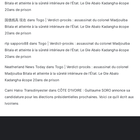
Bitala et atteinte à la sûreté intérieure de l’État. Le Gle Abalo Kadangha écope
20ans de prison
国債残高 現在
dans
Togo | Verdict-procès : assassinat du colonel Madjoulba
Bitala et atteinte à la sûreté intérieure de l’État. Le Gle Abalo Kadangha écope
20ans de prison
rtp sapporo88
dans
Togo | Verdict-procès : assassinat du colonel Madjoulba
Bitala et atteinte à la sûreté intérieure de l’État. Le Gle Abalo Kadangha écope
20ans de prison
Neatherland News Today
dans
Togo | Verdict-procès : assassinat du colonel
Madjoulba Bitala et atteinte à la sûreté intérieure de l’État. Le Gle Abalo
Kadangha écope 20ans de prison
Cami Halısı Transdinyester
dans
CÔTE D’IVOIRE : Guillaume SORO annonce sa
candidature pour les élections présidentielles prochaines. Voici ce qu’il écrit aux
Ivoiriens