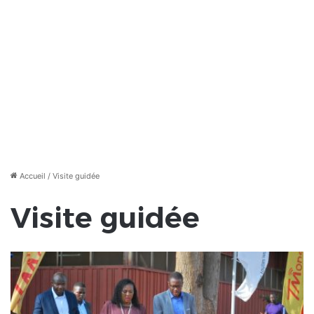
Accueil
/
Visite guidée
Visite guidée