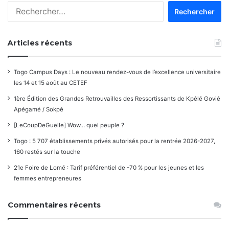
Rechercher :
Articles récents
Togo Campus Days : Le nouveau rendez-vous de l’excellence universitaire
les 14 et 15 août au CETEF
1ère Édition des Grandes Retrouvailles des Ressortissants de Kpélé Govié
Apégamé / Sokpé
[LeCoupDeGuelle] Wow… quel peuple ?
Togo : 5 707 établissements privés autorisés pour la rentrée 2026-2027,
160 restés sur la touche
21e Foire de Lomé : Tarif préférentiel de -70 % pour les jeunes et les
femmes entrepreneures
Commentaires récents