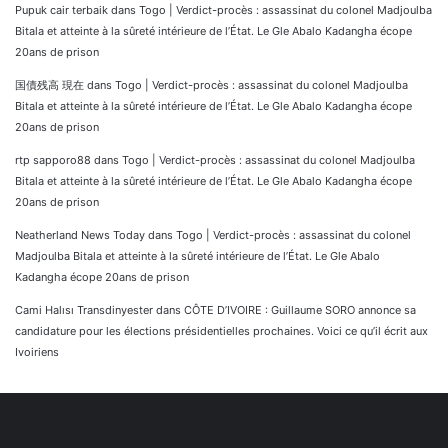
Pupuk cair terbaik
dans
Togo | Verdict-procès : assassinat du colonel Madjoulba
Bitala et atteinte à la sûreté intérieure de l’État. Le Gle Abalo Kadangha écope
20ans de prison
国債残高 現在
dans
Togo | Verdict-procès : assassinat du colonel Madjoulba
Bitala et atteinte à la sûreté intérieure de l’État. Le Gle Abalo Kadangha écope
20ans de prison
rtp sapporo88
dans
Togo | Verdict-procès : assassinat du colonel Madjoulba
Bitala et atteinte à la sûreté intérieure de l’État. Le Gle Abalo Kadangha écope
20ans de prison
Neatherland News Today
dans
Togo | Verdict-procès : assassinat du colonel
Madjoulba Bitala et atteinte à la sûreté intérieure de l’État. Le Gle Abalo
Kadangha écope 20ans de prison
Cami Halısı Transdinyester
dans
CÔTE D’IVOIRE : Guillaume SORO annonce sa
candidature pour les élections présidentielles prochaines. Voici ce qu’il écrit aux
Ivoiriens