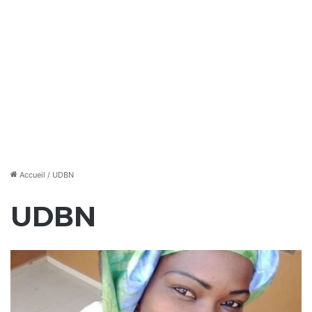
Accueil
/
UDBN
UDBN