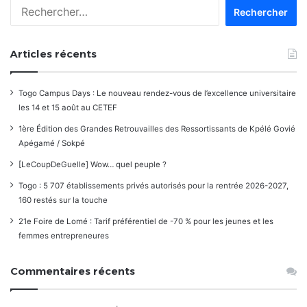
Rechercher :
Articles récents
Togo Campus Days : Le nouveau rendez-vous de l’excellence universitaire
les 14 et 15 août au CETEF
1ère Édition des Grandes Retrouvailles des Ressortissants de Kpélé Govié
Apégamé / Sokpé
[LeCoupDeGuelle] Wow… quel peuple ?
Togo : 5 707 établissements privés autorisés pour la rentrée 2026-2027,
160 restés sur la touche
21e Foire de Lomé : Tarif préférentiel de -70 % pour les jeunes et les
femmes entrepreneures
Commentaires récents