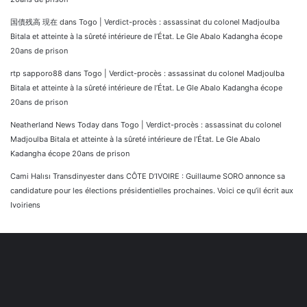
国債残高 現在
dans
Togo | Verdict-procès : assassinat du colonel Madjoulba
Bitala et atteinte à la sûreté intérieure de l’État. Le Gle Abalo Kadangha écope
20ans de prison
rtp sapporo88
dans
Togo | Verdict-procès : assassinat du colonel Madjoulba
Bitala et atteinte à la sûreté intérieure de l’État. Le Gle Abalo Kadangha écope
20ans de prison
Neatherland News Today
dans
Togo | Verdict-procès : assassinat du colonel
Madjoulba Bitala et atteinte à la sûreté intérieure de l’État. Le Gle Abalo
Kadangha écope 20ans de prison
Cami Halısı Transdinyester
dans
CÔTE D’IVOIRE : Guillaume SORO annonce sa
candidature pour les élections présidentielles prochaines. Voici ce qu’il écrit aux
Ivoiriens