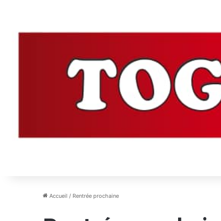
Accueil
/
Rentrée prochaine