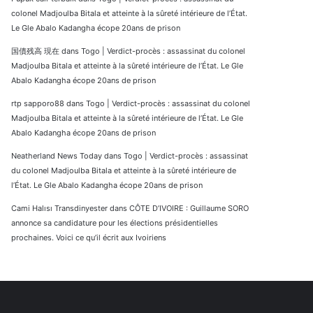
colonel Madjoulba Bitala et atteinte à la sûreté intérieure de l’État.
Le Gle Abalo Kadangha écope 20ans de prison
国債残高 現在
dans
Togo | Verdict-procès : assassinat du colonel
Madjoulba Bitala et atteinte à la sûreté intérieure de l’État. Le Gle
Abalo Kadangha écope 20ans de prison
rtp sapporo88
dans
Togo | Verdict-procès : assassinat du colonel
Madjoulba Bitala et atteinte à la sûreté intérieure de l’État. Le Gle
Abalo Kadangha écope 20ans de prison
Neatherland News Today
dans
Togo | Verdict-procès : assassinat
du colonel Madjoulba Bitala et atteinte à la sûreté intérieure de
l’État. Le Gle Abalo Kadangha écope 20ans de prison
Cami Halısı Transdinyester
dans
CÔTE D’IVOIRE : Guillaume SORO
annonce sa candidature pour les élections présidentielles
prochaines. Voici ce qu’il écrit aux Ivoiriens