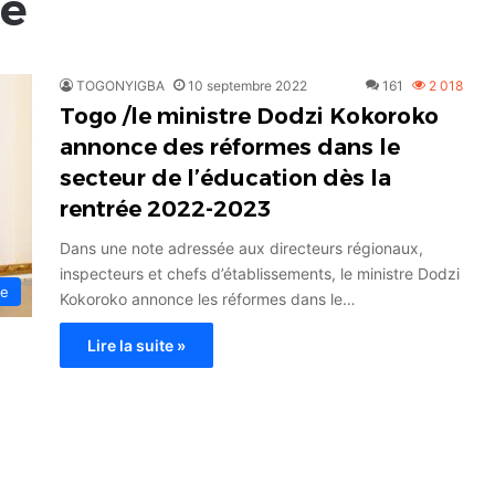
ne
TOGONYIGBA
10 septembre 2022
161
2 018
Togo /le ministre Dodzi Kokoroko
annonce des réformes dans le
secteur de l’éducation dès la
rentrée 2022-2023
Dans une note adressée aux directeurs régionaux,
inspecteurs et chefs d’établissements, le ministre Dodzi
ue
Kokoroko annonce les réformes dans le…
Lire la suite »