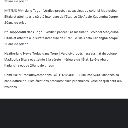
20ans de prison
国債残高 現在
dans
Togo | Verdict-procès : assassinat du colonel Madjoulba
Bitala et atteinte à la sûreté intérieure de l’État. Le Gle Abalo Kadangha écope
20ans de prison
rtp sapporo88
dans
Togo | Verdict-procès : assassinat du colonel Madjoulba
Bitala et atteinte à la sûreté intérieure de l’État. Le Gle Abalo Kadangha écope
20ans de prison
Neatherland News Today
dans
Togo | Verdict-procès : assassinat du colonel
Madjoulba Bitala et atteinte à la sûreté intérieure de l’État. Le Gle Abalo
Kadangha écope 20ans de prison
Cami Halısı Transdinyester
dans
CÔTE D’IVOIRE : Guillaume SORO annonce sa
candidature pour les élections présidentielles prochaines. Voici ce qu’il écrit aux
Ivoiriens