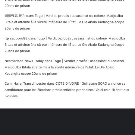
20ans de prison
国債残高 現在
dans
Togo | Verdict-procès : assassinat du colonel Madjoulba
Bitala et atteinte à la sûreté intérieure de l’État. Le Gle Abalo Kadangha écope
20ans de prison
rtp sapporo88
dans
Togo | Verdict-procès : assassinat du colonel Madjoulba
Bitala et atteinte à la sûreté intérieure de l’État. Le Gle Abalo Kadangha écope
20ans de prison
Neatherland News Today
dans
Togo | Verdict-procès : assassinat du colonel
Madjoulba Bitala et atteinte à la sûreté intérieure de l’État. Le Gle Abalo
Kadangha écope 20ans de prison
Cami Halısı Transdinyester
dans
CÔTE D’IVOIRE : Guillaume SORO annonce sa
candidature pour les élections présidentielles prochaines. Voici ce qu’il écrit aux
Ivoiriens