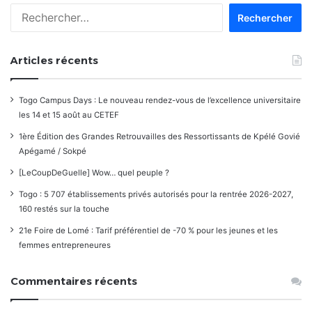
Rechercher :
Articles récents
Togo Campus Days : Le nouveau rendez-vous de l’excellence universitaire
les 14 et 15 août au CETEF
1ère Édition des Grandes Retrouvailles des Ressortissants de Kpélé Govié
Apégamé / Sokpé
[LeCoupDeGuelle] Wow… quel peuple ?
Togo : 5 707 établissements privés autorisés pour la rentrée 2026-2027,
160 restés sur la touche
21e Foire de Lomé : Tarif préférentiel de -70 % pour les jeunes et les
femmes entrepreneures
Commentaires récents