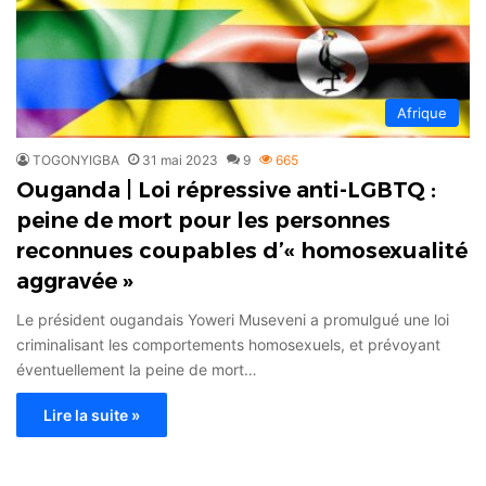
Afrique
TOGONYIGBA
31 mai 2023
9
665
Ouganda | Loi répressive anti-LGBTQ :
peine de mort pour les personnes
reconnues coupables d’« homosexualité
aggravée »
Le président ougandais Yoweri Museveni a promulgué une loi
criminalisant les comportements homosexuels, et prévoyant
éventuellement la peine de mort…
Lire la suite »