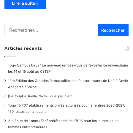
Lire la suite »
Rechercher :
Articles récents
Togo Campus Days : Le nouveau rendez-vous de l’excellence universitaire
les 14 et 15 août au CETEF
1ère Édition des Grandes Retrouvailles des Ressortissants de Kpélé Govié
Apégamé / Sokpé
[LeCoupDeGuelle] Wow… quel peuple ?
Togo : 5 707 établissements privés autorisés pour la rentrée 2026-2027,
160 restés sur la touche
21e Foire de Lomé : Tarif préférentiel de -70 % pour les jeunes et les
femmes entrepreneures