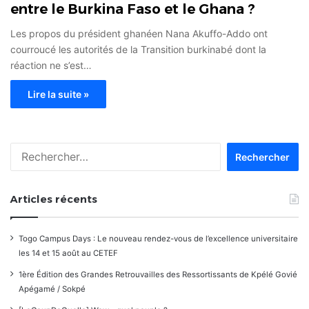
entre le Burkina Faso et le Ghana ?
Les propos du président ghanéen Nana Akuffo-Addo ont
courroucé les autorités de la Transition burkinabé dont la
réaction ne s’est…
Lire la suite »
Rechercher :
Articles récents
Togo Campus Days : Le nouveau rendez-vous de l’excellence universitaire
les 14 et 15 août au CETEF
1ère Édition des Grandes Retrouvailles des Ressortissants de Kpélé Govié
Apégamé / Sokpé