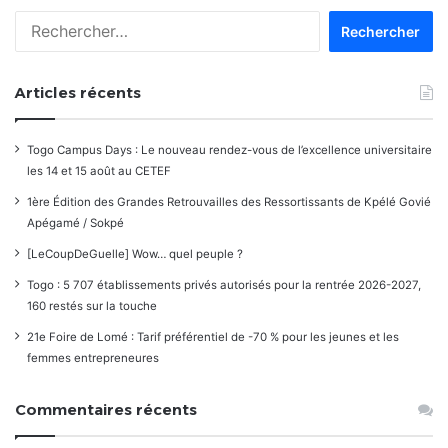
Rechercher :
Articles récents
Togo Campus Days : Le nouveau rendez-vous de l’excellence universitaire
les 14 et 15 août au CETEF
1ère Édition des Grandes Retrouvailles des Ressortissants de Kpélé Govié
Apégamé / Sokpé
[LeCoupDeGuelle] Wow… quel peuple ?
Togo : 5 707 établissements privés autorisés pour la rentrée 2026-2027,
160 restés sur la touche
21e Foire de Lomé : Tarif préférentiel de -70 % pour les jeunes et les
femmes entrepreneures
Commentaires récents